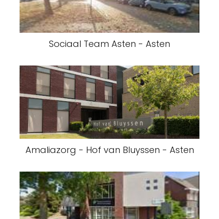
Sociaal Team Asten - Asten
Amaliazorg - Hof van Bluyssen - Asten