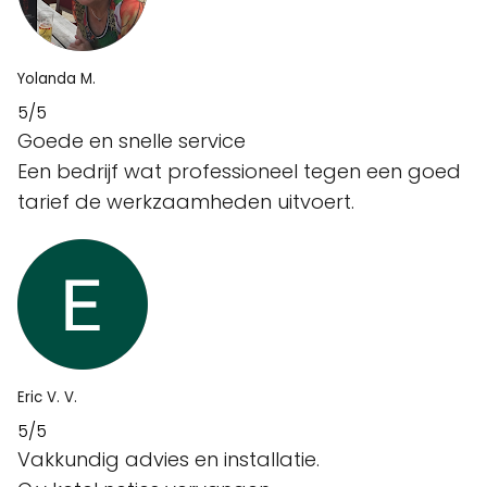
Yolanda M.
5/5
Goede en snelle service
Een bedrijf wat professioneel tegen een goed
tarief de werkzaamheden uitvoert.
Eric V. V.
5/5
Vakkundig advies en installatie.