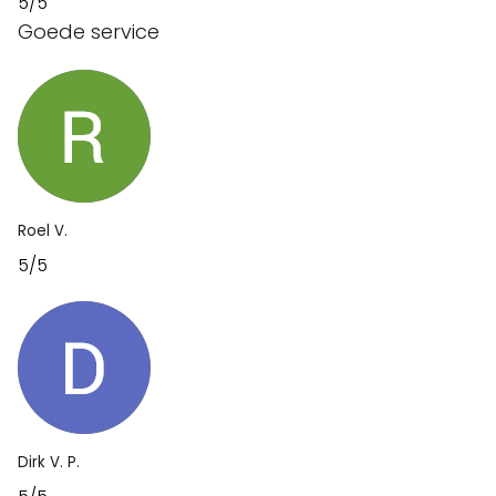
5/5
Goede service
Roel V.
5/5
Dirk V. P.