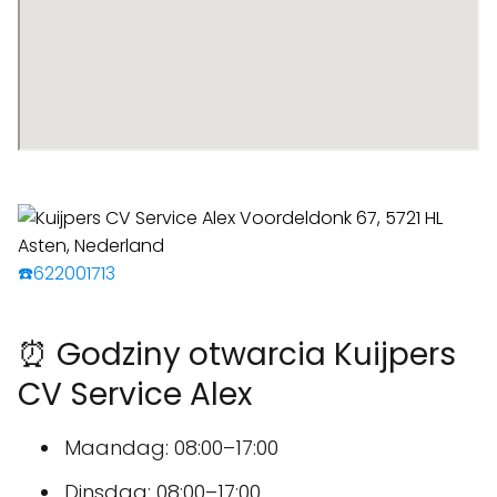
☎️622001713
⏰ Godziny otwarcia Kuijpers
CV Service Alex
Maandag: 08:00–17:00
Dinsdag: 08:00–17:00