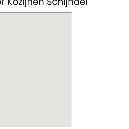
f Kozijnen Schijndel