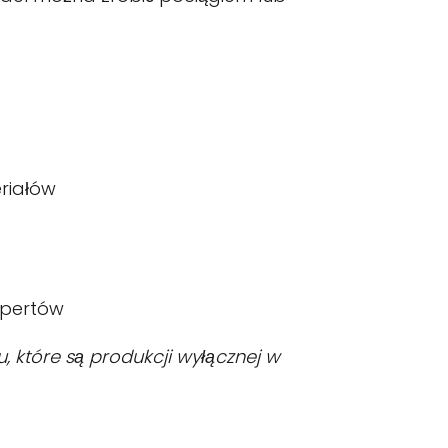
riałów
spertów
u, które są produkcji wyłącznej w