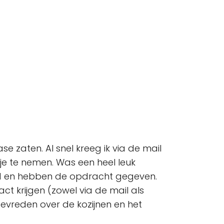
se zaten. Al snel kreeg ik via de mail
kje te nemen. Was een heel leuk
igd en hebben de opdracht gegeven.
act krijgen (zowel via de mail als
 tevreden over de kozijnen en het