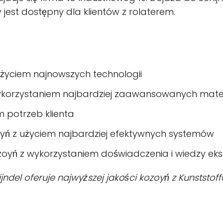
est dostępny dla klientów z rolaterem.
użyciem najnowszych technologii
ykorzystaniem najbardziej zaawansowanych mate
m potrzeb klienta
yń z użyciem najbardziej efektywnych systemów
ozoyń z wykorzystaniem doświadczenia i wiedzy ek
ijndel oferuje najwyższej jakości kozoyń z Kunststoff