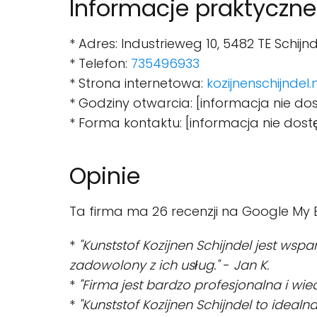
Informacje praktyczne
* Adres: Industrieweg 10, 5482 TE Schijn
* Telefon:
735496933
* Strona internetowa:
kozijnenschijndel.n
* Godziny otwarcia: [informacja nie do
* Forma kontaktu: [informacja nie dos
Opinie
Ta firma ma 26 recenzji na Google My B
*
"Kunststof Kozijnen Schijndel jest wspa
zadowolony z ich usług."
-
Jan K.
*
"Firma jest bardzo profesjonalna i wi
*
"Kunststof Kozijnen Schijndel to idealn