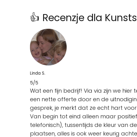
👍 Recenzje dla Kunsts
Linda S.
5/5
Wat een fijn bedrijf! Via via zijn we hi
een nette offerte door en de uitnodigi
gesprek, je merkt dat ze echt hart vo
Van begin tot eind alleen maar positief;
telefonisch), tussentijds de kleur van d
plaatsen, alles is ook weer keurig acht