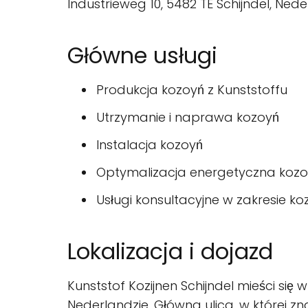
Industrieweg 10, 5482 TE Schijndel, Ned
Główne usługi
Produkcja kozoyń z Kunststoffu
Utrzymanie i naprawa kozoyń
Instalacja kozoyń
Optymalizacja energetyczna koz
Usługi konsultacyjne w zakresie ko
Lokalizacja i dojazd
Kunststof Kozijnen Schijndel mieści się
Nederlandzie. Główna ulica, w której zn