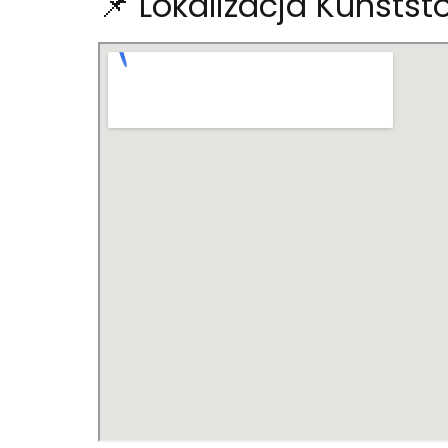
📌 Lokalizacja Kunststo