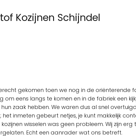
tof Kozijnen Schijndel
er terecht gekomen toen we nog in de oriënterende fa
ng om eens langs te komen en in de fabriek een kij
or hun zaak hebben. We waren dus al snel overtu
 het inmeten gebeurt netjes, je kunt makkelijk cont
e kozijnen wisselen was geen probleem. Wij zijn erg
ergelaten. Echt een aanrader wat ons betreft.