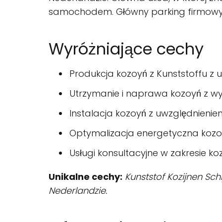
samochodem. Główny parking firmowy j
Wyróżniające cechy
Produkcja kozoyń z Kunststoffu z 
Utrzymanie i naprawa kozoyń z w
Instalacja kozoyń z uwzględnienie
Optymalizacja energetyczna kozo
Usługi konsultacyjne w zakresie k
Unikalne cechy:
Kunststof Kozijnen Sch
Nederlandzie.