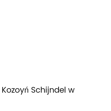
 Kozoyń Schijndel w