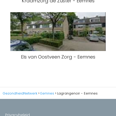
Kraamzorg de Zuster - Eemnes
Els van Oostveen Zorg - Eemnes
GezondheidNetwerk
Eemnes
Lagrangenoir - Eemnes
Privacybeleid