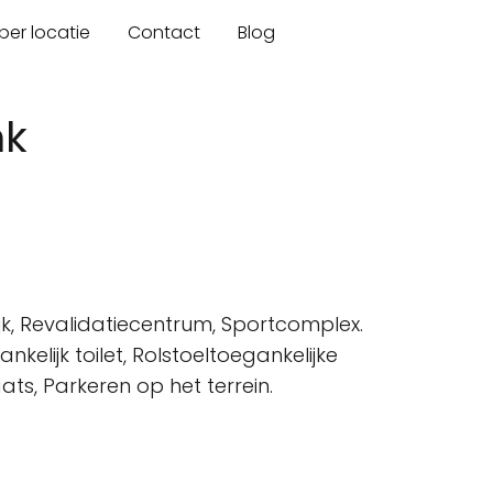
er locatie
Contact
Blog
nk
jk, Revalidatiecentrum, Sportcomplex.
elijk toilet, Rolstoeltoegankelijke
ats, Parkeren op het terrein.