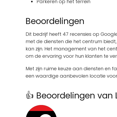
Parkeren op het terrein
Beoordelingen
Dit bedrijf heeft 47 recensies op Goog
met de diensten die het centrum bie
kan zijn. Het management van het cen
om de ervaring voor hun klanten te ve
Met zijn ruime keuze aan diensten en fa
een waardige aanbevolen locatie voor
👍 Beoordelingen van L