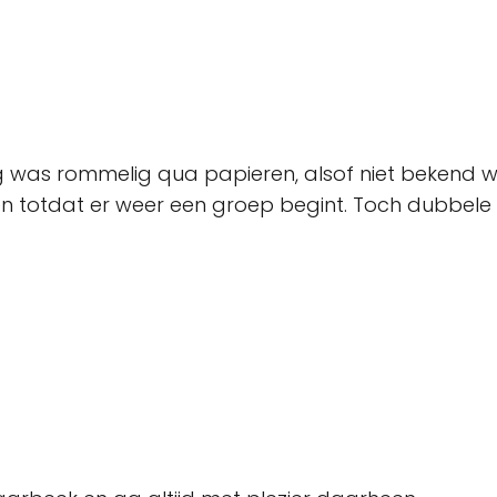
as rommelig qua papieren, alsof niet bekend wa
totdat er weer een groep begint. Toch dubbele 