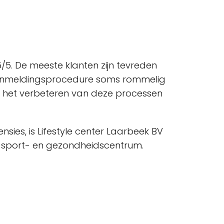
/5. De meeste klanten zijn tevreden
aanmeldingsprocedure soms rommelig
 het verbeteren van deze processen
nsies, is Lifestyle center Laarbeek BV
d sport- en gezondheidscentrum.