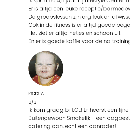
Ik sport nu 4,5 jaar bij Lifestyle Cente
Er is altijd een leuke receptie/barmed
De groepslessen zijn erg leuk en afwi
Ook in de fitness is er altijd goede bege
Het ziet er altijd netjes en schoon uit.
En er is goede koffie voor de na trainin
Petra V.
5/5
Ik kom graag bij LCL! Er heerst een fijn
Buitengewoon Smakelijk - een dagbest
catering aan, echt een aanrader!