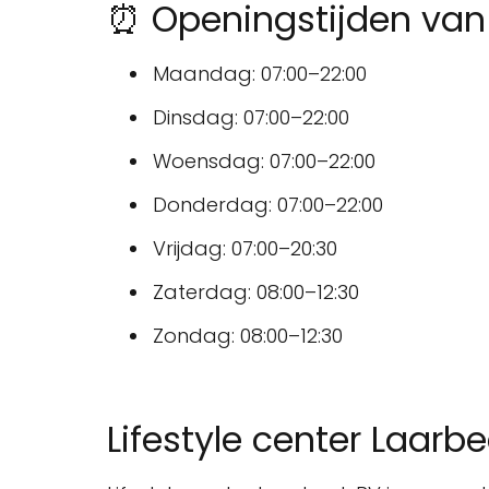
⏰ Openingstijden van 
Maandag: 07:00–22:00
Dinsdag: 07:00–22:00
Woensdag: 07:00–22:00
Donderdag: 07:00–22:00
Vrijdag: 07:00–20:30
Zaterdag: 08:00–12:30
Zondag: 08:00–12:30
Lifestyle center Laarb