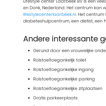
Lifestyle center Laarbeek BV is een vee
en Donk, Nederland. Het centrum kan 
lifestylecenterlaarbeek.nl
. Het centrum
diabeteshulpcentrum, een diëtist, een 
Andere interessante 
Gerund door een vrouwelijke ond
Rolstoeltoegankelijk toilet
Rolstoeltoegankelijke ingang
Rolstoeltoegankelijke parking
Rolstoeltoegankelijke zitplaatsen
Gratis parkeerplaats