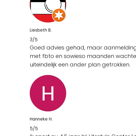
Liesbeth B.
3/5
Goed advies gehad, maar aanmelding w
met fbto en sowieso maanden wachten 
uiteindelijk een ander plan getrokken.
Hanneke H.
5/5