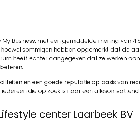
le My Business, met een gemiddelde mening van 4.5
dt, hoewel sommigen hebben opgemerkt dat de 
trum heeft echter aangegeven dat ze werken aan
rbeteren.
ciliteiten en een goede reputatie op basis van rece
 iedereen die op zoek is naar een allesomvatten
ifestyle center Laarbeek BV