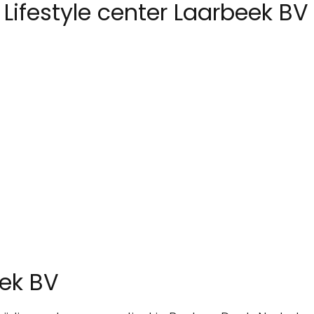
Lifestyle center Laarbeek BV
eek BV