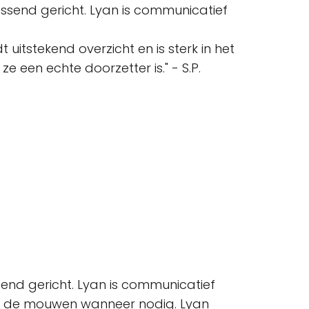
ossend gericht. Lyan is communicatief
 uitstekend overzicht en is sterk in het
 een echte doorzetter is." - S.P.
send gericht. Lyan is communicatief
uit de mouwen wanneer nodig. Lyan