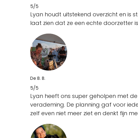
5/5
Lyan houdt uitstekend overzicht en is 
laat zien dat ze een echte doorzetter is
De B. B.
5/5
Lyan heeft ons super geholpen met de 
verademing. De planning gaf voor iedere
zelf even niet meer ziet en denkt fijn m