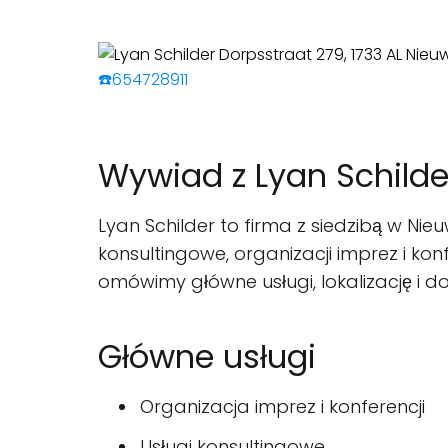
☎️654728911
Wywiad z Lyan Schilder
Lyan Schilder to firma z siedzibą w Nie
konsultingowe, organizacji imprez i kon
omówimy główne usługi, lokalizację i do
Główne usługi
Organizacja imprez i konferencji
Usługi konsultingowe