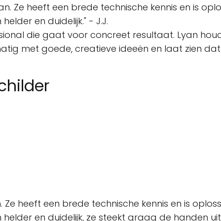
an. Ze heeft een brede technische kennis en is opl
lder en duidelijk." - J.J.
ssional die gaat voor concreet resultaat. Lyan houdt
ig met goede, creatieve ideeën en laat zien dat ze
childer
. Ze heeft een brede technische kennis en is oplos
n helder en duidelijk, ze steekt graag de handen 