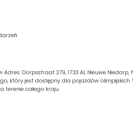
darzeń
 w Adres: Dorpsstraat 279, 1733 AL Nieuwe Niedorp,
tóry jest dostępny dla pojazdów olimpijskich. W 
 terenie całego kraju.