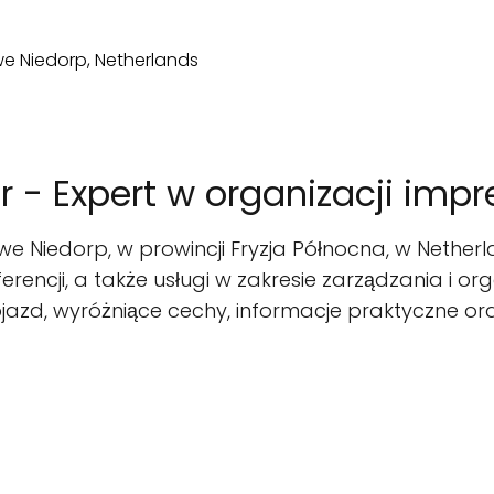
 - Expert w organizacji impre
uwe Niedorp, w prowincji Fryzja Północna, w Netherl
ferencji, a także usługi w zakresie zarządzania i o
jazd, wyróżniące cechy, informacje praktyczne oraz 