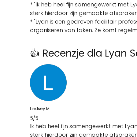
* "Ik heb heel fijn samengewerkt met Ly
sterk hierdoor zijn gemaakte afspraken he
* "Lyan is een gedreven facilitair profe
organiseren van taken. Ze komt regelmat
👍 Recenzje dla Lyan S
Lindsey M.
5/5
Ik heb heel fijn samengewerkt met Lyan
sterk hierdoor zijn gemaakte afsprake