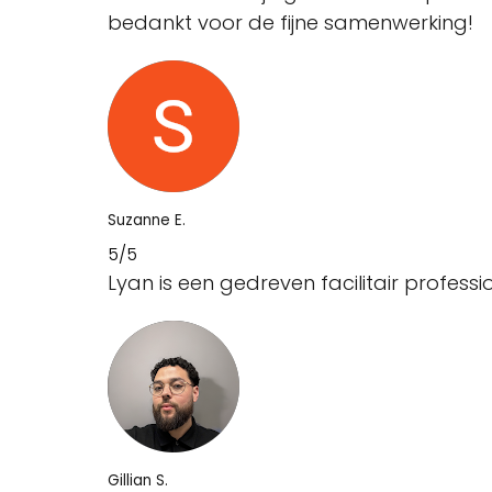
bedankt voor de fijne samenwerking!
Suzanne E.
5/5
Lyan is een gedreven facilitair profess
Gillian S.