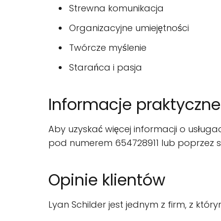
Strewna komunikacja
Organizacyjne umiejętności
Twórcze myślenie
Starańca i pasja
Informacje praktyczne
Aby uzyskać więcej informacji o usługach
pod numerem 654728911 lub poprzez st
Opinie klientów
Lyan Schilder jest jednym z firm, z kt