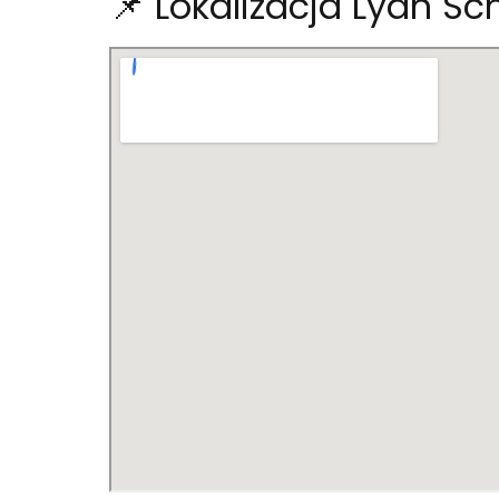
📌 Lokalizacja Lyan Sch