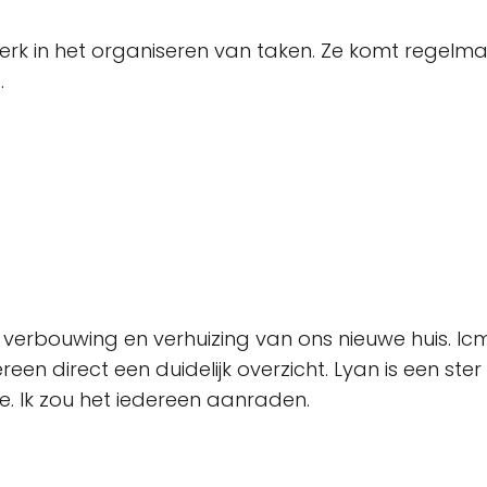
sterk in het organiseren van taken. Ze komt regelm
.
verbouwing en verhuizing van ons nieuwe huis. Ic
en direct een duidelijk overzicht. Lyan is een ste
ee. Ik zou het iedereen aanraden.