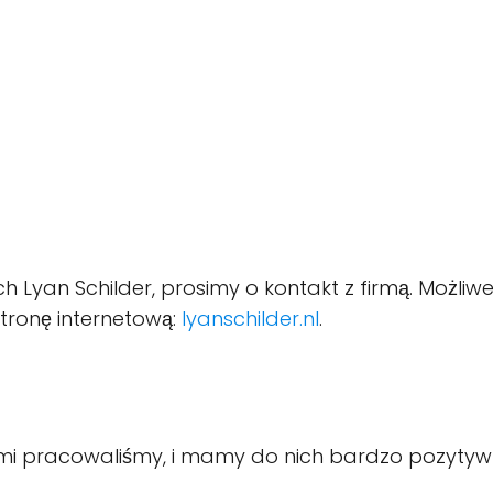
 Lyan Schilder, prosimy o kontakt z firmą. Możliwe 
ronę internetową:
lyanschilder.nl
.
órymi pracowaliśmy, i mamy do nich bardzo pozytyw