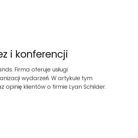
z i konferencji
ands. Firma oferuje usługi
rganizacji wydarzeń. W artykule tym
opinię klientów o firmie Lyan Schilder.