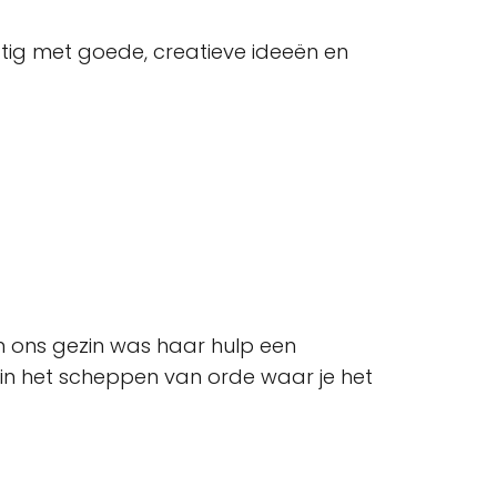
atig met goede, creatieve ideeën en
m ons gezin was haar hulp een
r in het scheppen van orde waar je het