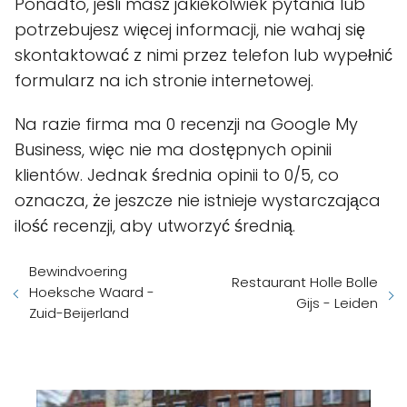
Ponadto, jeśli masz jakiekolwiek pytania lub
potrzebujesz więcej informacji, nie wahaj się
skontaktować z nimi przez telefon lub wypełnić
formularz na ich stronie internetowej.
Na razie firma ma 0 recenzji na Google My
Business, więc nie ma dostępnych opinii
klientów. Jednak średnia opinii to 0/5, co
oznacza, że jeszcze nie istnieje wystarczająca
ilość recenzji, aby utworzyć średnią.
Bewindvoering
Restaurant Holle Bolle
Hoeksche Waard -
Gijs - Leiden
Zuid-Beijerland