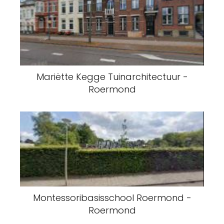
Mariëtte Kegge Tuinarchitectuur -
Roermond
Montessoribasisschool Roermond -
Roermond