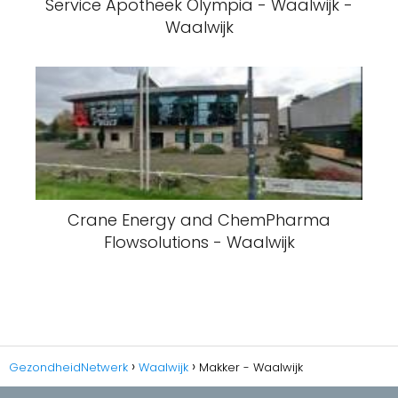
Service Apotheek Olympia - Waalwijk -
Waalwijk
Crane Energy and ChemPharma
Flowsolutions - Waalwijk
GezondheidNetwerk
Waalwijk
Makker - Waalwijk