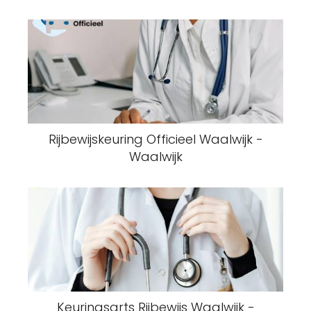
Rijbewijskeuring Officieel Waalwijk -
Waalwijk
Keuringsarts Rijbewijs Waalwijk -