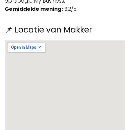
op Google My Business.
Gemiddelde mening:
3.2/5.
📌 Locatie van Makker