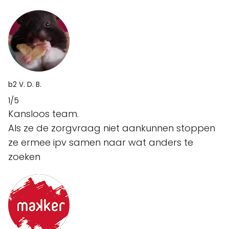
b2 V. D. B.
1/5
Kansloos team.
Als ze de zorgvraag niet aankunnen stoppen
ze ermee ipv samen naar wat anders te
zoeken