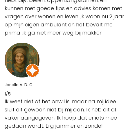
hebt bijv, bellen, appen,langskomen, en
kunnen met goede tips en advies komen met
vragen over wonen en leven ,ik woon nu 2 jaar
op mijn eigen ambulant en het bevalt me
prima ,ik ga niet meer weg bij makker
Jonella V. D. O.
1/5
Ik weet niet of het onwil is, maar na mij idee
sluit dit gewoon niet bij mij aan. Ik heb dit al
vaker aangegeven. Ik hoop dat er iets mee
gedaan wordt. Erg jammer en zonde!