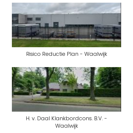
Risico Reductie Plan - Waalwijk
H. v. Daal Klankbordcons. B.V. -
Waalwijk