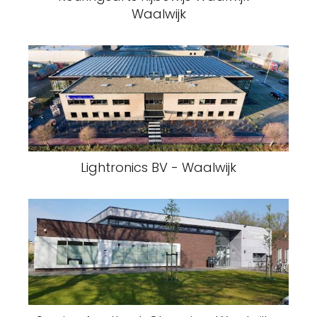
Waalwijk
Lightronics BV - Waalwijk