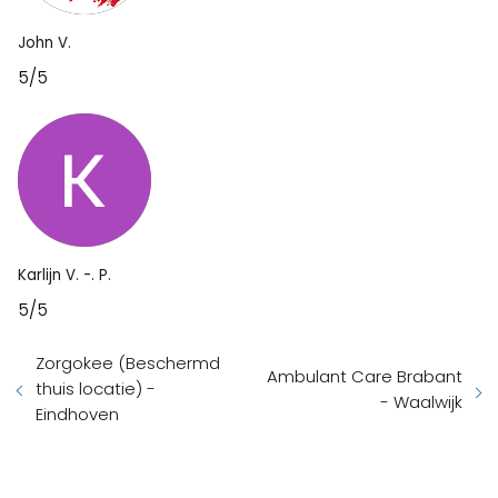
John V.
5/5
Karlijn V. -. P.
5/5
Zorgokee (Beschermd
Ambulant Care Brabant
thuis locatie) -
- Waalwijk
Eindhoven