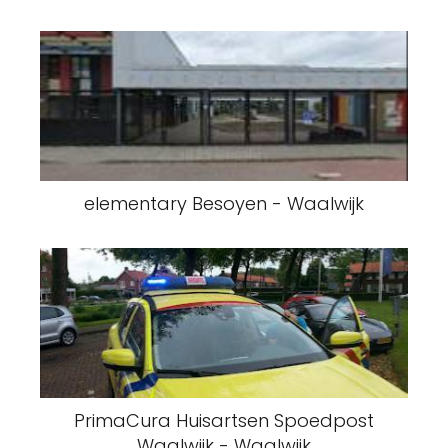
elementary Besoyen - Waalwijk
PrimaCura Huisartsen Spoedpost
Waalwijk - Waalwijk