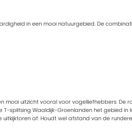
aardigheid in een mooi natuurgebied. De combinati
en mooi uitzicht vooral voor vogelliefhebbers. De 
de T-splitsing Waaldijk-Groenlanden het gebied in
 uitkijktoren af. Houdt wel afstand van de rundere