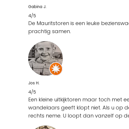
Gabina J.
4/5
De Mauritstoren is een leuke beziensw
prachtig samen.
Jos H.
4/5
Een kleine uitkijktoren maar toch met e
wandelaars geeft klopt niet. Als u op 
rechts neme. U loopt dan vanzelf op de