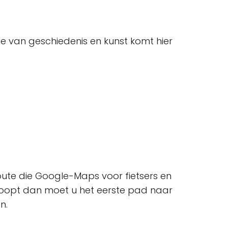
e van geschiedenis en kunst komt hier
route die Google-Maps voor fietsers en
 loopt dan moet u het eerste pad naar
n.