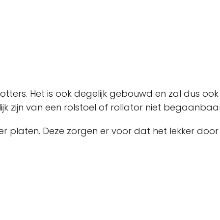
potters. Het is ook degelijk gebouwd en zal dus oo
jk zijn van een rolstoel of rollator niet begaanbaar
r platen. Deze zorgen er voor dat het lekker door 