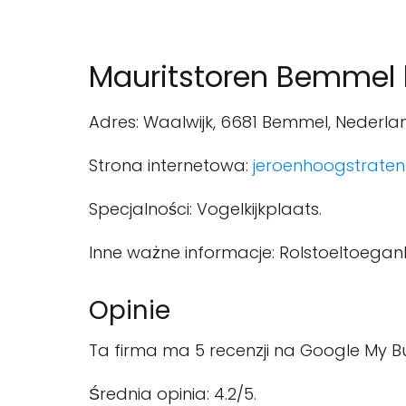
Mauritstoren Bemmel 
Adres: Waalwijk, 6681 Bemmel, Nederla
Strona internetowa:
jeroenhoogstraten.
Specjalności: Vogelkijkplaats.
Inne ważne informacje: Rolstoeltoeganke
Opinie
Ta firma ma 5 recenzji na Google My Bu
Średnia opinia: 4.2/5.