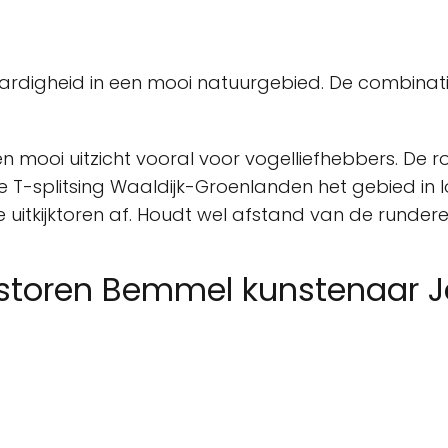
aardigheid in een mooi natuurgebied. De combinati
en mooi uitzicht vooral voor vogelliefhebbers. De 
de T-splitsing Waaldijk-Groenlanden het gebied in
 uitkijktoren af. Houdt wel afstand van de rundere
itstoren Bemmel kunstenaar 