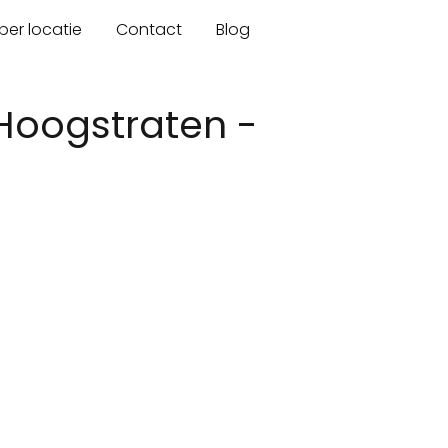
er locatie
Contact
Blog
Hoogstraten -