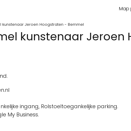
Map p
l kunstenaar Jeroen Hoogstraten - Bemmel
mel kunstenaar Jeroen 
nd.
n.nl
kelijke ingang, Rolstoeltoegankelijke parking.
le My Business.