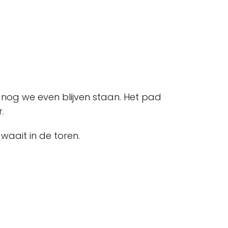
k nog we even blijven staan. Het pad
.
waait in de toren.