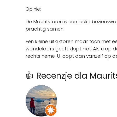
Opinie:
De Mauritstoren is een leuke beziensw
prachtig samen.
Een kleine uitkijktoren maar toch met e
wandelaars geeft klopt niet. Als u op 
rechts neme. U loopt dan vanzelf op de
👍 Recenzje dla Maur