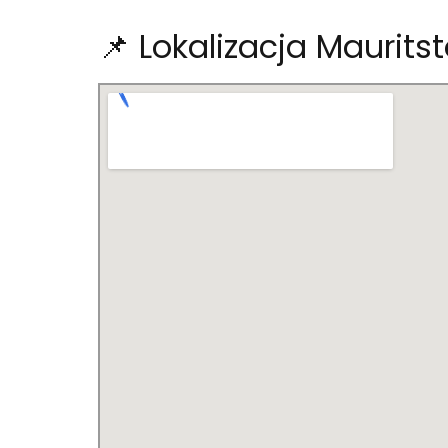
📌 Lokalizacja Maurit