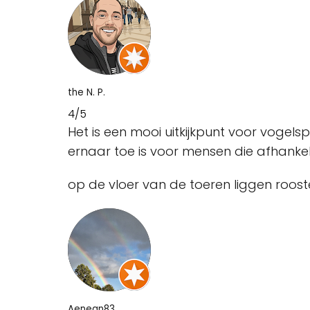
the N. P.
4/5
Het is een mooi uitkijkpunt voor vogels
ernaar toe is voor mensen die afhankeli
op de vloer van de toeren liggen rooste
Aenean83