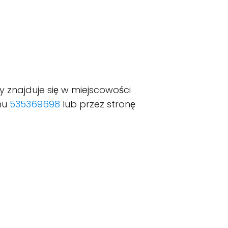
y znajduje się w miejscowości
nu
535369698
lub przez stronę