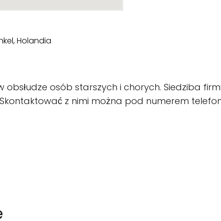
 w obsłudze osób starszych i chorych. Siedziba firm
 4. Skontaktować z nimi można pod numerem telefo
e