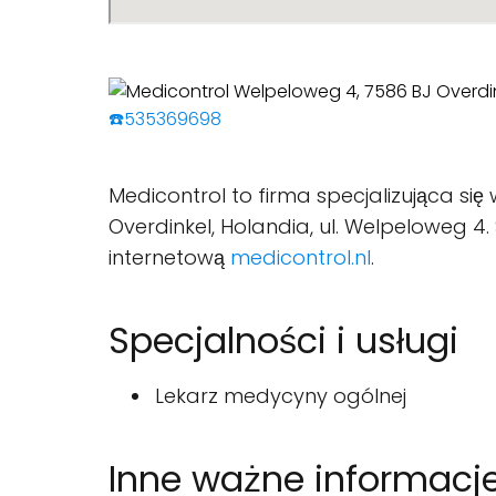
☎️535369698
Medicontrol to firma specjalizująca się
Overdinkel, Holandia, ul. Welpeloweg
internetową
medicontrol.nl
.
Specjalności i usługi
Lekarz medycyny ogólnej
Inne ważne informacj