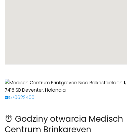
☎️570622400
⏰ Godziny otwarcia Medisch
Centrum Brinkgreven