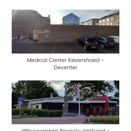
Medical Center Keizershoed -
Deventer
Wijkvereniging Borgele-platvoet -