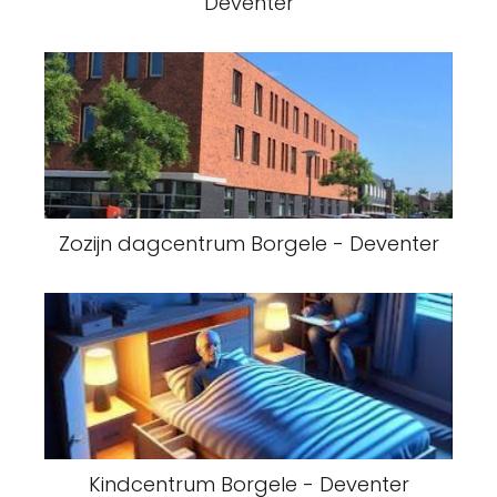
Deventer
Zozijn dagcentrum Borgele - Deventer
Kindcentrum Borgele - Deventer