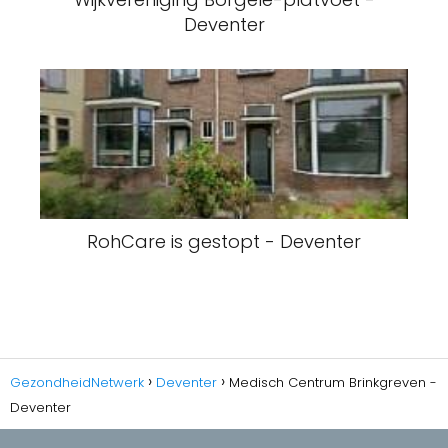
Deventer
RohCare is gestopt - Deventer
GezondheidNetwerk
Deventer
Medisch Centrum Brinkgreven -
Deventer