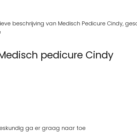
tieve beschrijving van Medisch Pedicure Cindy, gesc
e
 Medisch pedicure Cindy
eskundig ga er graag naar toe