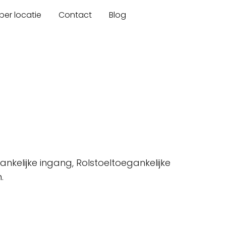
er locatie
Contact
Blog
kelijke ingang, Rolstoeltoegankelijke
.