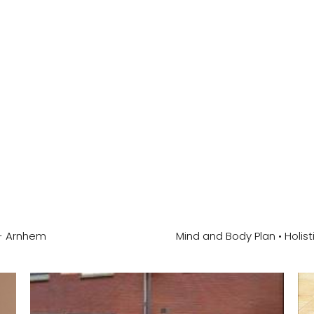
 - Arnhem
Mind and Body Plan • Holis