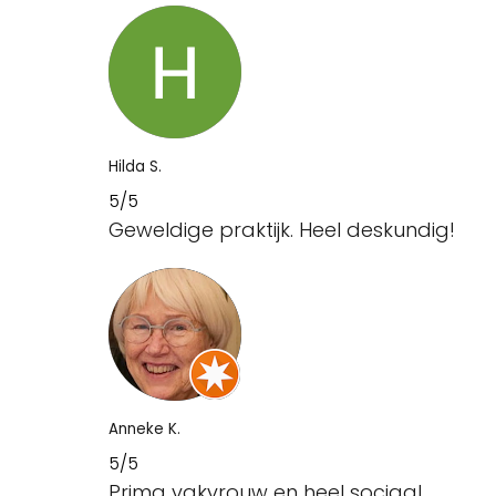
Hilda S.
5/5
Geweldige praktijk. Heel deskundig!
Anneke K.
5/5
Prima vakvrouw en heel sociaal.