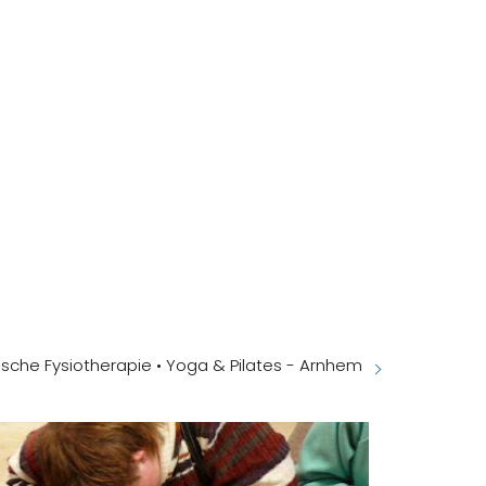
tische Fysiotherapie • Yoga & Pilates - Arnhem