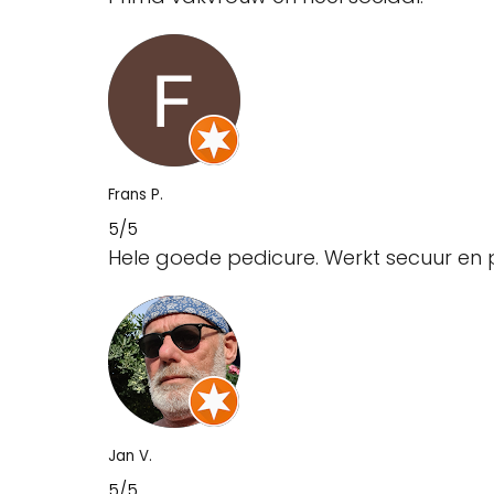
Frans P.
5/5
Hele goede pedicure. Werkt secuur en pr
Jan V.
5/5