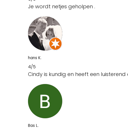
Je wordt netjes geholpen .
hans K.
4/5
Cindy is kundig en heeft een luisterend 
Bas L.