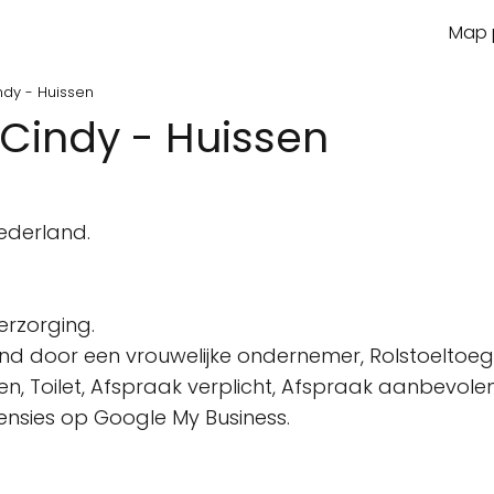
Map p
ndy - Huissen
Cindy - Huissen
n
ederland.
rzorging.
d door een vrouwelijke ondernemer, Rolstoeltoegan
en, Toilet, Afspraak verplicht, Afspraak aanbevolen
censies op Google My Business.