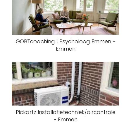
GORTcoaching | Psycholoog Emmen -
Emmen
Pickartz Installatietechniek/aircontrole
- Emmen