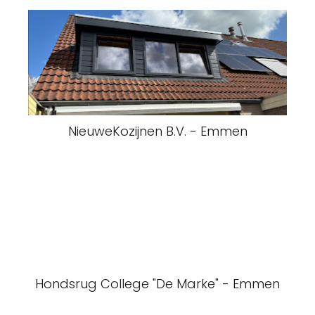
NieuweKozijnen B.V. - Emmen
Hondsrug College "De Marke" - Emmen