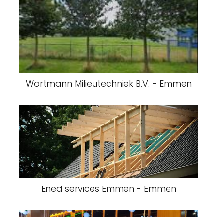
Wortmann Milieutechniek B.V. - Emmen
Ened services Emmen - Emmen