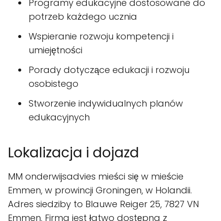
Programy edukacyjne dostosowane do
potrzeb każdego ucznia
Wspieranie rozwoju kompetencji i
umiejętności
Porady dotyczące edukacji i rozwoju
osobistego
Stworzenie indywidualnych planów
edukacyjnych
Lokalizacja i dojazd
MM onderwijsadvies mieści się w mieście
Emmen, w prowincji Groningen, w Holandii.
Adres siedziby to Blauwe Reiger 25, 7827 VN
Emmen. Firma jest łatwo dostępna z