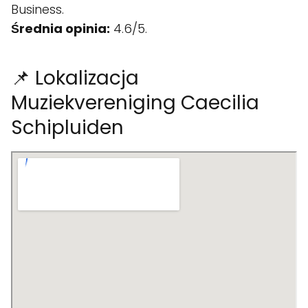
Business.
Średnia opinia:
4.6/5.
📌 Lokalizacja
Muziekvereniging Caecilia
Schipluiden