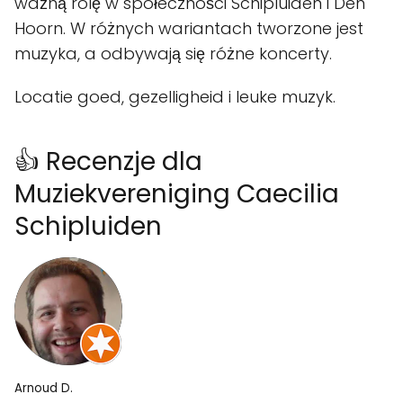
ważną rolę w społeczności Schipluiden i Den
Hoorn. W różnych wariantach tworzone jest
muzyka, a odbywają się różne koncerty.
Locatie goed, gezelligheid i leuke muzyk.
👍 Recenzje dla
Muziekvereniging Caecilia
Schipluiden
Arnoud D.