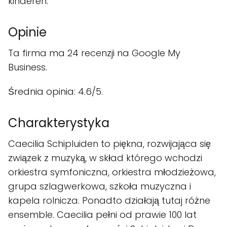
kinderen.
Opinie
Ta firma ma 24 recenzji na Google My
Business.
Średnia opinia: 4.6/5.
Charakterystyka
Caecilia Schipluiden to piękna, rozwijająca się
związek z muzyką, w skład którego wchodzi
orkiestra symfoniczna, orkiestra młodzieżowa,
grupa szlagwerkowa, szkoła muzyczna i
kapela rolnicza. Ponadto działają tutaj różne
ensemble. Caecilia pełni od prawie 100 lat