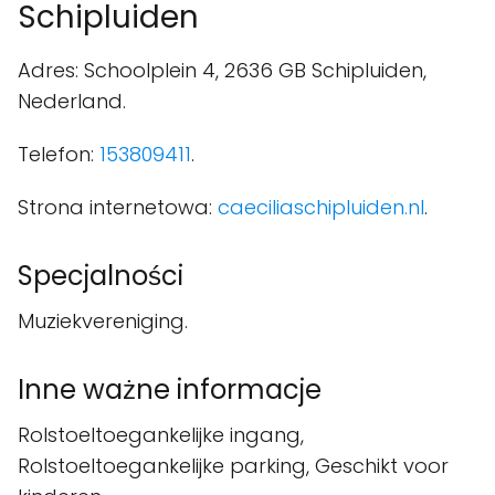
Schipluiden
Adres: Schoolplein 4, 2636 GB Schipluiden,
Nederland.
Telefon:
153809411
.
Strona internetowa:
caeciliaschipluiden.nl
.
Specjalności
Muziekvereniging.
Inne ważne informacje
Rolstoeltoegankelijke ingang,
Rolstoeltoegankelijke parking, Geschikt voor