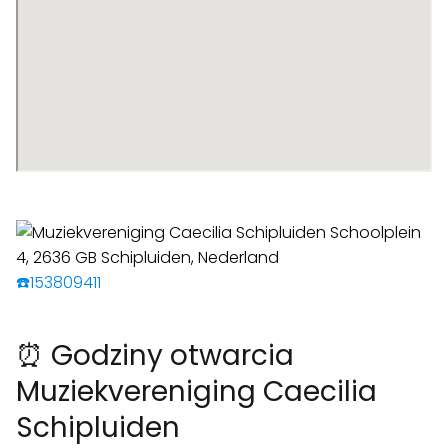
☎️153809411
⏰ Godziny otwarcia
Muziekvereniging Caecilia
Schipluiden