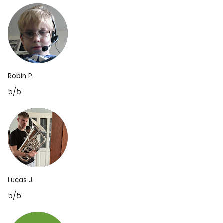
Robin P.
5/5
Lucas J.
5/5