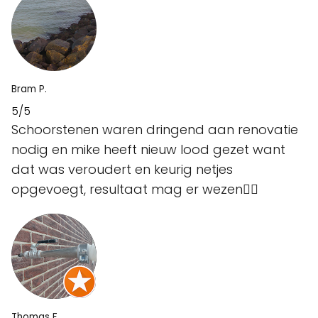
Bram P.
5/5
Schoorstenen waren dringend aan renovatie
nodig en mike heeft nieuw lood gezet want
dat was veroudert en keurig netjes
opgevoegt, resultaat mag er wezen👌🏻
Thomas F.