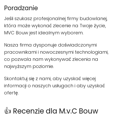
Poradzanie
Jeśli szukasz profesjonalnej firmy budowlanej,
która może wykonać zlecenie na Twoje życie,
MVC Bouw jest idealnym wyborem.
Nasza firma dysponuje doświadczonymi
pracownikami i nowoczesnymi technologiami,
co pozwala nam wykonywać zlecenia na
najwyższym poziomie.
Skontaktuj się z nami, aby uzyskać więcej
informacji o naszych usługach i aby uzyskać
ofertę.
👍 Recenzje dla M.v.C Bouw