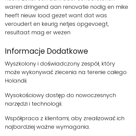
waren dringend aan renovatie nodig en mike
heeft nieuw lood gezet want dat was
veroudert en keurig netjes opgevoegt,
resultaat mag er wezen
Informacje Dodatkowe
Wyszkolony i doświadczony zespół, który
może wykonywać zlecenia na terenie całego
Holandii.
Wysokościowy dostęp do nowoczesnych
narzędzi i technologii.
Współpraca z klientami, aby zrealizować ich
najbardziej ważne wymagania.