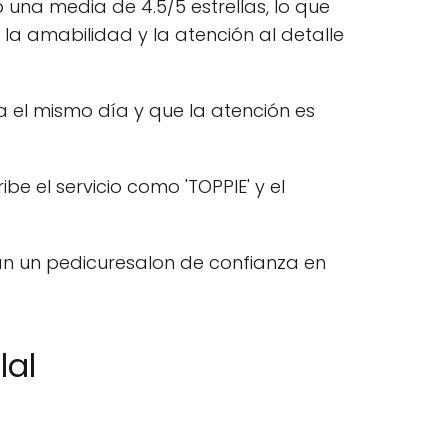
 una media de 4.5/5 estrellas, lo que
, la amabilidad y la atención al detalle
 el mismo día y que la atención es
e el servicio como 'TOPPIE' y el
an un pedicuresalon de confianza en
lal