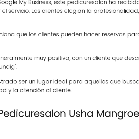
Google My Business, este pedicuresalon ha recibido
l servicio. Los clientes elogian la profesionalidad
ona que los clientes pueden hacer reservas para
eralmente muy positiva, con un cliente que describ
undig'.
trado ser un lugar ideal para aquellos que busc
 y la atención al cliente.
 Pedicuresalon Usha Mangroe