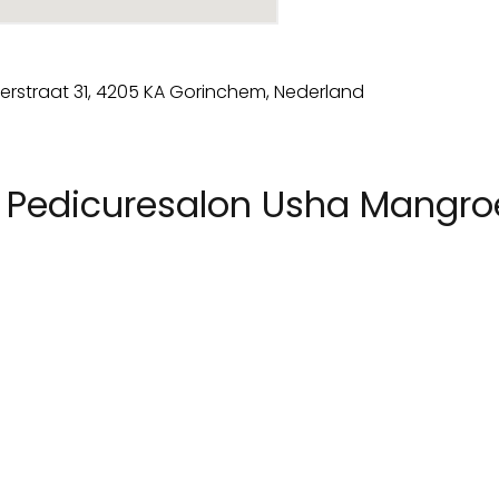
 Pedicuresalon Usha Mangroe