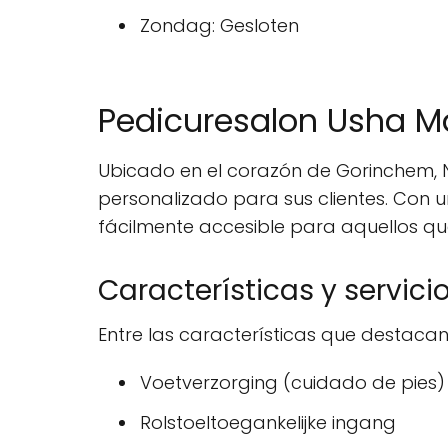
Zondag: Gesloten
Pedicuresalon Usha M
Ubicado en el corazón de Gorinchem, N
personalizado para sus clientes. Con u
fácilmente accesible para aquellos qu
Características y servici
Entre las características que destaca
Voetverzorging (cuidado de pies)
Rolstoeltoegankelijke ingang