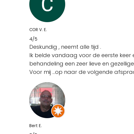
COR V. E.
4/5
Deskundig , neemt alle tijd .
Ik belde vandaag voor de eerste keer e
behandeling een zeer lieve en gezellig
Voor mij ...op naar de volgende afspra
Bert E.