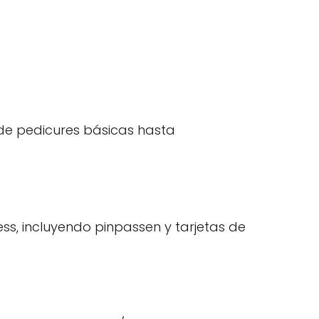
sde pedicures básicas hasta
s, incluyendo pinpassen y tarjetas de