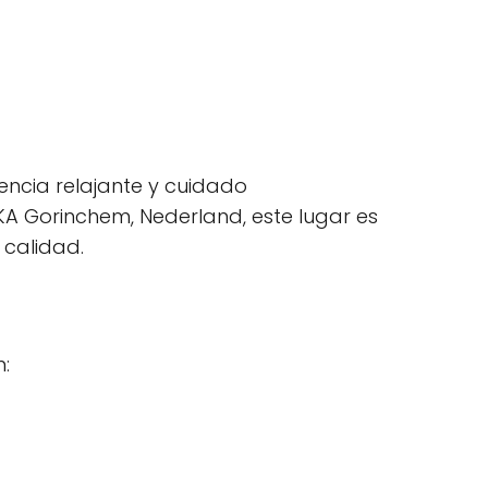
encia relajante y cuidado
 KA Gorinchem, Nederland, este lugar es
 calidad.
: