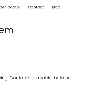
er locatie
Contact
Blog
hem
king, Contactloos mobiel betalen,