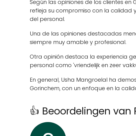
Según las opiniones de los clientes en 
refleja su compromiso con la calidad y e
del personal.
Una de las opiniones destacadas menci
siempre muy amable y profesional.
Otra opinión destaca la experiencia gen
personal como 'vriendelijk en zeer vakk
En general, Usha Mangroelal ha demos
Gorinchem, con un enfoque en la calidad
👍 Beoordelingen van