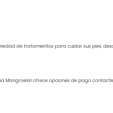
variedad de tratamientos para cuidar sus pies, de
ha Mangroelal ofrece opciones de pago contactles