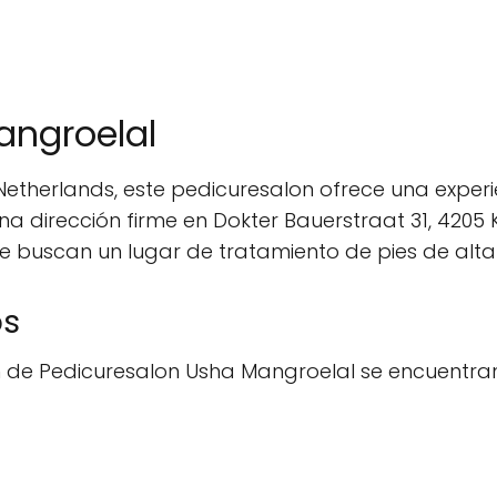
angroelal
etherlands, este pedicuresalon ofrece una experi
na dirección firme en Dokter Bauerstraat 31, 4205
e buscan un lugar de tratamiento de pies de alta
os
n de Pedicuresalon Usha Mangroelal se encuentran