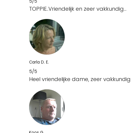
5/5
TOPPIE..Vriendelijk en zeer vakkundig...
Carla D. E.
5/5
Heel vriendelijke dame, zeer vakkundig
Koos G.