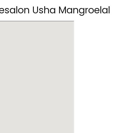
resalon Usha Mangroelal