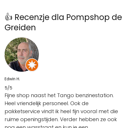
👍 Recenzje dla Pompshop de
Greiden
Edwin H.
5/5
Fijne shop naast het Tango benzinestation.
Heel vriendelijk personeel. Ook de
pakketservice vindt ik heel fijn vooral met die
ruime openingstijden. Verder hebben ze ook
nog een wasstraat en kun je een