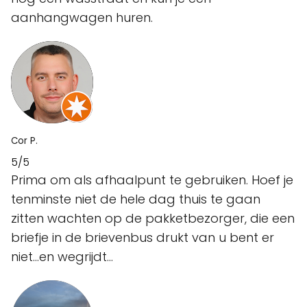
aanhangwagen huren.
Cor P.
5/5
Prima om als afhaalpunt te gebruiken. Hoef je
tenminste niet de hele dag thuis te gaan
zitten wachten op de pakketbezorger, die een
briefje in de brievenbus drukt van u bent er
niet…en wegrijdt…