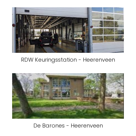
RDW Keuringsstation - Heerenveen
De Barones - Heerenveen