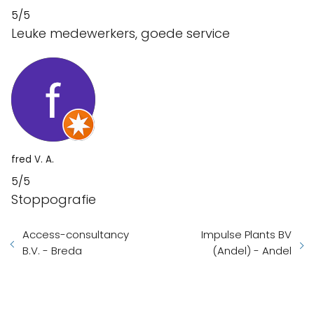
5/5
Leuke medewerkers, goede service
fred V. A.
5/5
Stoppografie
Access-consultancy
Impulse Plants BV
B.V. - Breda
(Andel) - Andel