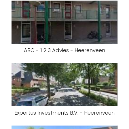
ABC - 1 2 3 Advies - Heerenveen
Expertus Investments B.V. - Heerenveen