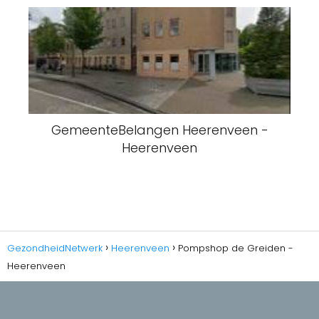
GemeenteBelangen Heerenveen -
Heerenveen
GezondheidNetwerk
Heerenveen
Pompshop de Greiden -
Heerenveen