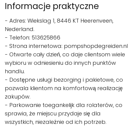
Informacje praktyczne
- Adres: Wiekslag 1, 8446 KT Heerenveen,
Nederland.
- Telefon: 513625866
- Strona internetowa: pompshopdegreiden.nl
- Otwarte cały dzień, co daje clientsom wiele
wybioru w odniesieniu do innych punktów
handlu.
- Dostępne usługi bezorging i pakietowe, co
pozwala klientom na komfortową realizację
zakupów.
- Parkowanie toegankelijk dla rolaterów, co
sprawia, że miejscu przydaje się dla
wszystkich, niezależnie od ich potrzeb.