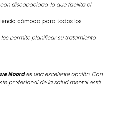
on discapacidad, lo que facilita el
eriencia cómoda para todos los
les permite planificar su tratamiento
uwe Noord
es una excelente opción. Con
te profesional de la salud mental está