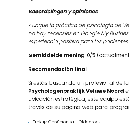
Beoordelingen y opiniones
Aunque la práctica de psicología de V
no hay recensies en Google My Business
experiencia positiva para los pacientes.
Gemiddelde mening
: 0/5 (actualmen
Recomendación final
Si estás buscando un profesional de l
Psychologenpraktijk Veluwe Noord
e
ubicación estratégica, este equipo est
través de su página web para program
Praktijk ConScientia - Oldebroek