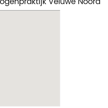
logenpraktijk Veluwe Noord