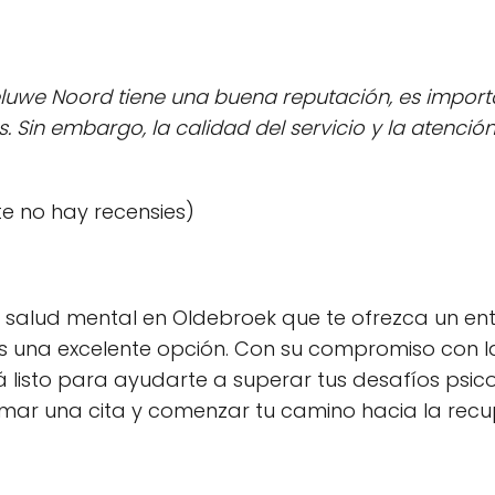
eluwe Noord tiene una buena reputación, es impor
. Sin embargo, la calidad del servicio y la atenci
te no hay recensies)
a salud mental en Oldebroek que te ofrezca un en
s una excelente opción. Con su compromiso con l
á listo para ayudarte a superar tus desafíos psic
ar una cita y comenzar tu camino hacia la recu