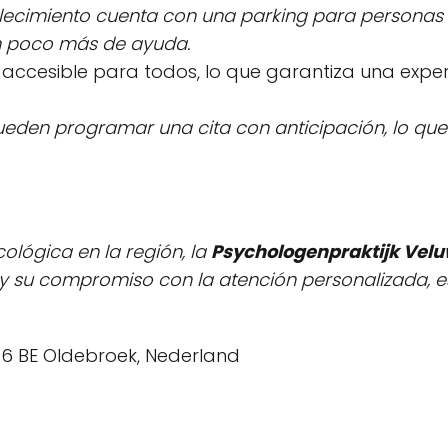
ablecimiento cuenta con una parking para personas c
n poco más de ayuda.
r accesible para todos, lo que garantiza una exp
ueden programar una cita con anticipación, lo que 
ológica en la región, la
Psychologenpraktijk Vel
y su compromiso con la atención personalizada, es
096 BE Oldebroek, Nederland