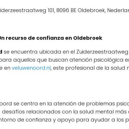
Un recurso de confianza en Oldebroek
d
se encuentra ubicada en el Zuiderzeestraatweg 1
 para aquellos que buscan atención psicológica en 
le en
veluwenoord.nl
, este profesional de la salud 
oord se centra en la atención de problemas psico
desafíos relacionados con la salud mental más c
orno de confianza y apoyo para ayudar a los pa