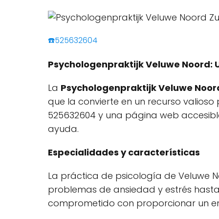
☎️525632604
Psychologenpraktijk Veluwe Noord: 
La
Psychologenpraktijk Veluwe Noor
que la convierte en un recurso valioso
525632604 y una página web accesib
ayuda.
Especialidades y características
La práctica de psicología de Veluwe N
problemas de ansiedad y estrés hasta 
comprometido con proporcionar un ent