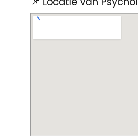
📌 Locatie van Psycho