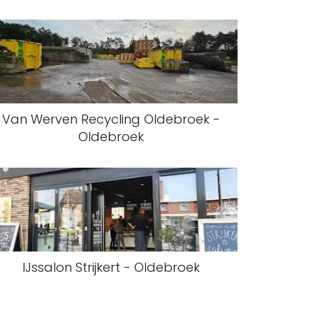
Van Werven Recycling Oldebroek -
Oldebroek
IJssalon Strijkert - Oldebroek