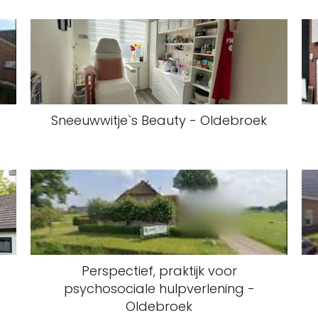
Sneeuwwitje`s Beauty - Oldebroek
Perspectief, praktijk voor
psychosociale hulpverlening -
Oldebroek