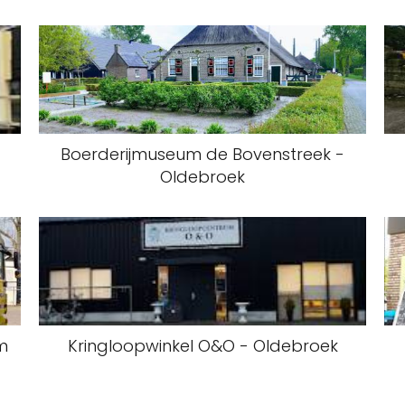
Boerderijmuseum de Bovenstreek -
Oldebroek
m
Kringloopwinkel O&O - Oldebroek