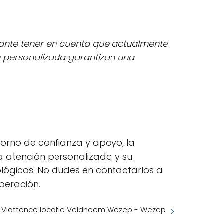
tante tener en cuenta que actualmente
ón personalizada garantizan una
torno de confianza y apoyo, la
a atención personalizada y su
ológicos. No dudes en contactarlos a
peración.
Viattence locatie Veldheem Wezep - Wezep