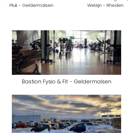
Pluk - Geldermalsen
Welzijn - Rheden
Bastion Fysio & Fit - Geldermalsen