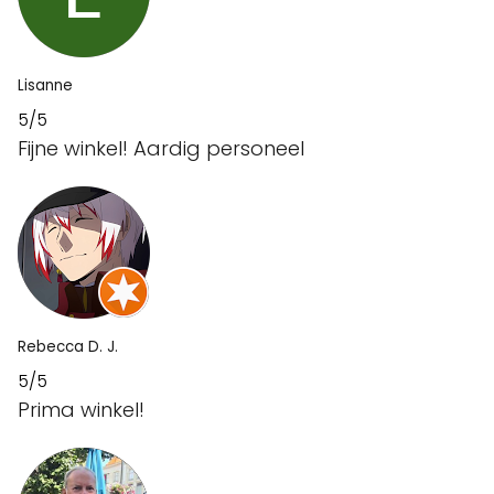
Lisanne
5/5
Fijne winkel! Aardig personeel
Rebecca D. J.
5/5
Prima winkel!