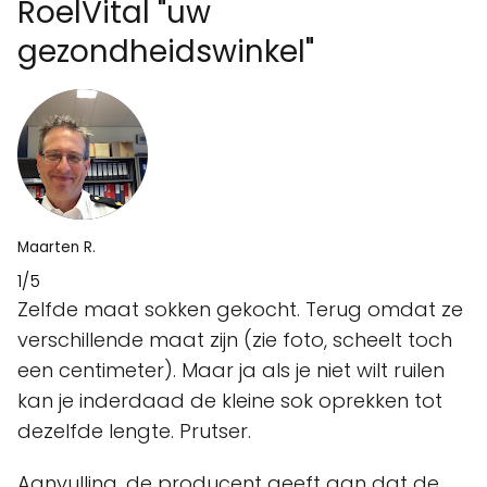
RoelVital "uw
gezondheidswinkel"
Maarten R.
1/5
Zelfde maat sokken gekocht. Terug omdat ze
verschillende maat zijn (zie foto, scheelt toch
een centimeter). Maar ja als je niet wilt ruilen
kan je inderdaad de kleine sok oprekken tot
dezelfde lengte. Prutser.
Aanvulling, de producent geeft aan dat de