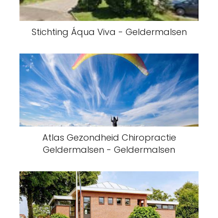
Stichting Áqua Viva - Geldermalsen
Atlas Gezondheid Chiropractie
Geldermalsen - Geldermalsen