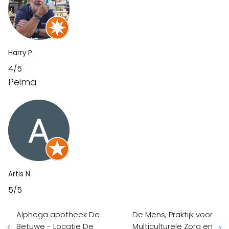
Harry P.
4/5
Peima
Artis N.
5/5
Alphega apotheek De
De Mens, Praktijk voor
Betuwe - Locatie De
Multiculturele Zorg en