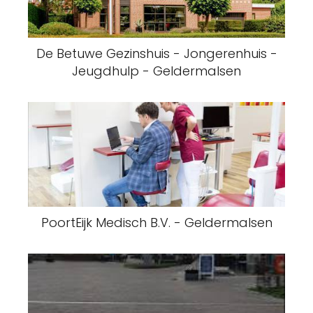
De Betuwe Gezinshuis - Jongerenhuis -
Jeugdhulp - Geldermalsen
PoortEijk Medisch B.V. - Geldermalsen