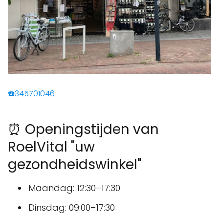
☎️345701046
⏰ Openingstijden van
RoelVital "uw
gezondheidswinkel"
Maandag: 12:30–17:30
Dinsdag: 09:00–17:30