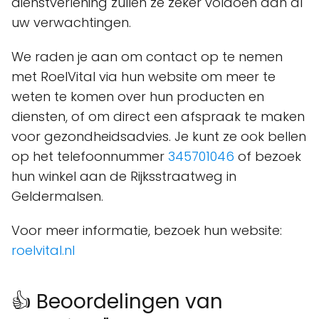
dienstverlening zullen ze zeker voldoen aan al
uw verwachtingen.
We raden je aan om contact op te nemen
met RoelVital via hun website om meer te
weten te komen over hun producten en
diensten, of om direct een afspraak te maken
voor gezondheidsadvies. Je kunt ze ook bellen
op het telefoonnummer
345701046
of bezoek
hun winkel aan de Rijksstraatweg in
Geldermalsen.
Voor meer informatie, bezoek hun website:
roelvital.nl
👍 Beoordelingen van