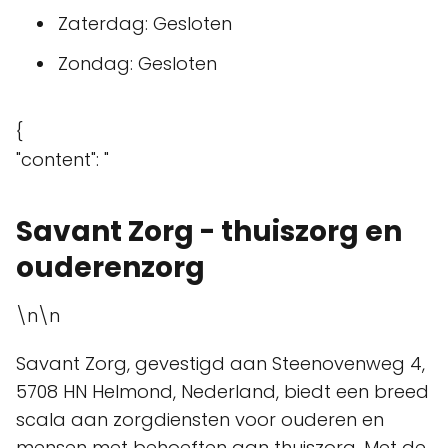
Zaterdag: Gesloten
Zondag: Gesloten
{
"content": "
Savant Zorg - thuiszorg en
ouderenzorg
\n\n
Savant Zorg, gevestigd aan Steenovenweg 4,
5708 HN Helmond, Nederland, biedt een breed
scala aan zorgdiensten voor ouderen en
mensen met behoeften aan thuiszorg. Met de