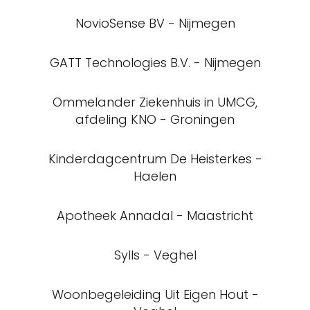
NovioSense BV - Nijmegen
GATT Technologies B.V. - Nijmegen
Ommelander Ziekenhuis in UMCG,
afdeling KNO - Groningen
Kinderdagcentrum De Heisterkes -
Haelen
Apotheek Annadal - Maastricht
Sylls - Veghel
Woonbegeleiding Uit Eigen Hout -