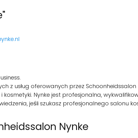
e"
ynke.nl
usiness.
ych z usług oferowanych przez Schoonheidssalon Nyn
i kosmetyki. Nynke jest profesjonalna, wykwalifik
wiedzenia, jeśli szukasz profesjonalnego salonu 
onheidssalon Nynke