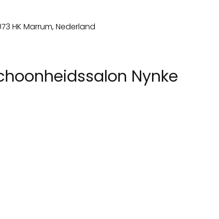
choonheidssalon Nynke