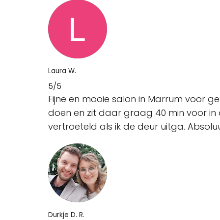
Laura W.
5/5
Fijne en mooie salon in Marrum voor g
doen en zit daar graag 40 min voor in d
vertroeteld als ik de deur uitga. Absol
Durkje D. R.