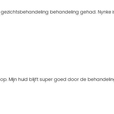
e gezichtsbehandeling behandeling gehad. Nynke is
op. Mijn huid blijft super goed door de behandelin