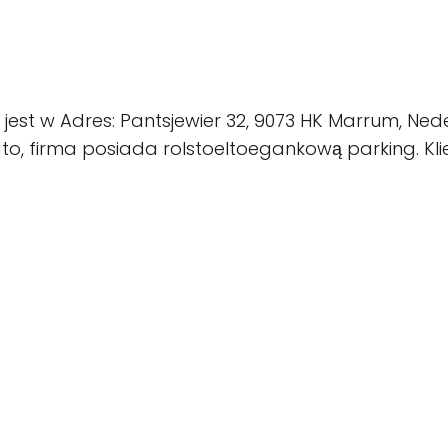
est w Adres: Pantsjewier 32, 9073 HK Marrum, Nede
to, firma posiada rolstoeltoegankową parking. Kl