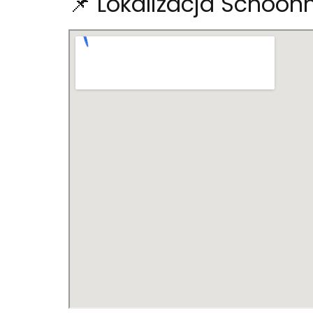
📌 Lokalizacja Schoon