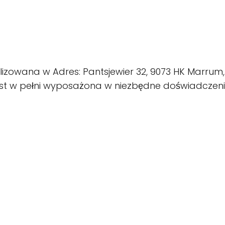
izowana w Adres: Pantsjewier 32, 9073 HK Marrum,
 jest w pełni wyposażona w niezbędne doświadczeni