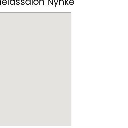
heidssalon Nynke