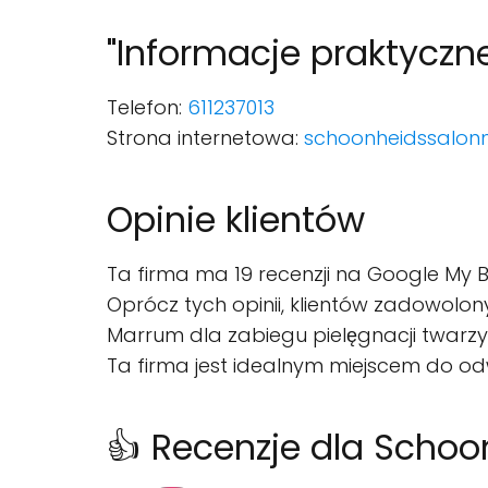
"Informacje praktyczn
Telefon:
611237013
Strona internetowa:
schoonheidssalonn
Opinie klientów
Ta firma ma 19 recenzji na Google My B
Oprócz tych opinii, klientów zadowolon
Marrum dla zabiegu pielęgnacji twarzy 
Ta firma jest idealnym miejscem do od
👍 Recenzje dla Scho