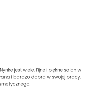
ke jest wiele. Fijne i piękne salon w
owana i bardzo dobra w swojej pracy.
kosmetycznego.