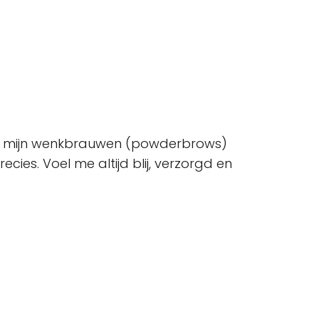
tijd mijn wenkbrauwen (powderbrows)
cies. Voel me altijd blij, verzorgd en