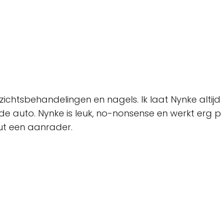
ezichtsbehandelingen en nagels. Ik laat Nynke al
e auto. Nynke is leuk, no-nonsense en werkt erg pre
uut een aanrader.