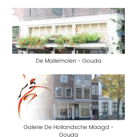
De Mallemolen - Gouda
Galerie De Hollandsche Maagd -
Gouda