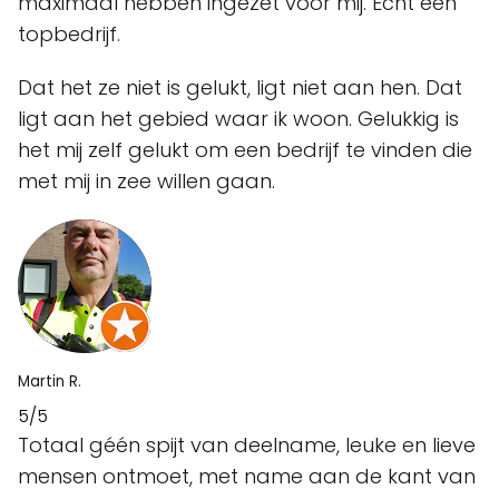
maximaal hebben ingezet voor mij. Echt een
topbedrijf.
Dat het ze niet is gelukt, ligt niet aan hen. Dat
ligt aan het gebied waar ik woon. Gelukkig is
het mij zelf gelukt om een bedrijf te vinden die
met mij in zee willen gaan.
Martin R.
5/5
Totaal géén spijt van deelname, leuke en lieve
mensen ontmoet, met name aan de kant van