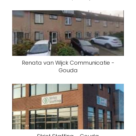
Renata van Wijck Communicatie -
Gouda