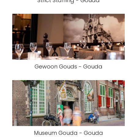
Strict Staffing - Gouda
Gewoon Gouds - Gouda
Museum Gouda - Gouda