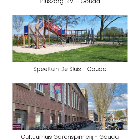
Pluszorg B.V. - Gouda
Speeltuin De Sluis - Gouda
Cultuurhuis Garenspinnerij - Gouda