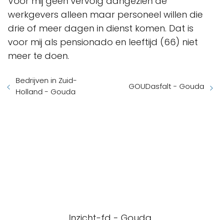
Voor mij geen vervolg aangezien de
werkgevers alleen maar personeel willen die
drie of meer dagen in dienst komen. Dat is
voor mij als pensionado en leeftijd (66) niet
meer te doen.
Bedrijven in Zuid-
GOUDasfalt - Gouda
Holland - Gouda
Inzicht-fd - Gouda