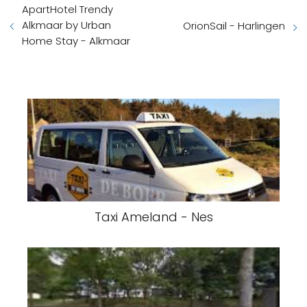
ApartHotel Trendy
Alkmaar by Urban
OrionSail - Harlingen
Home Stay - Alkmaar
Taxi Ameland - Nes