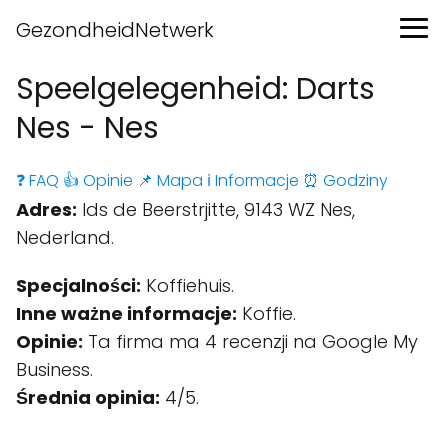
GezondheidNetwerk
Speelgelegenheid: Darts
Nes - Nes
❓ FAQ
👍 Opinie
📌 Mapa
ℹ️ Informacje
⏰ Godziny
Adres:
Ids de Beerstrjitte, 9143 WZ Nes,
Nederland.
Specjalności:
Koffiehuis.
Inne ważne informacje:
Koffie.
Opinie:
Ta firma ma 4 recenzji na Google My
Business.
Średnia opinia:
4/5.