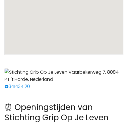
☎️341434120
⏰ Openingstijden van
Stichting Grip Op Je Leven