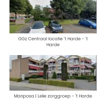
GGz Centraal locatie 't Harde - 't
Harde
Mariposa | Lelie zorggroep - 't Harde