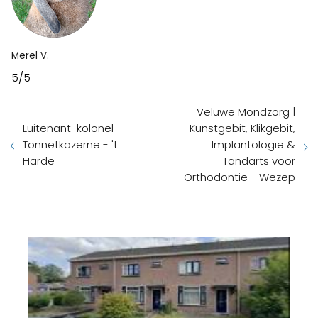
Merel V.
5/5
Veluwe Mondzorg |
Luitenant-kolonel
Kunstgebit, Klikgebit,
Tonnetkazerne - 't
Implantologie &
Harde
Tandarts voor
Orthodontie - Wezep