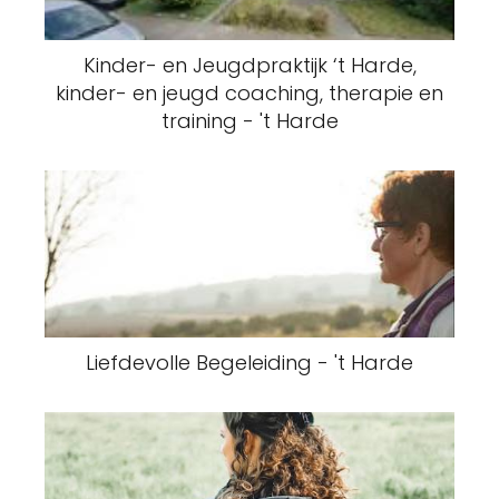
Kinder- en Jeugdpraktijk ‘t Harde,
kinder- en jeugd coaching, therapie en
training - 't Harde
Liefdevolle Begeleiding - 't Harde