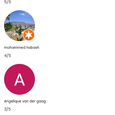
5/5
mohammed habash
4/5
Angelique van der gaag
3/5