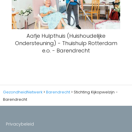
Aafje Hulpthuis (Huishoudelijke
Ondersteuning) - Thuishulp Rotterdam
e.o. - Barendrecht
GezondheidNetwerk
Barendrecht
Stichting Kijkopwelzijn -
Barendrecht
Privacybeleid