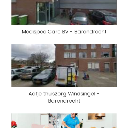
Medispec Care BV - Barendrecht
Aafje thuiszorg Windsingel -
Barendrecht