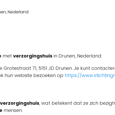
e
met
verzorgingshuis
in Drunen, Nederland.
e Grotestraat 71, 5151 JD Drunen. Je kunt contact
 ook hun website bezoeken op
https://www.stichting
verzorgingshuis
, wat betekent dat ze zich bezi
e
mensen.