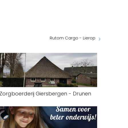
Rutom Cargo - Lierop
Zorgboerderij Giersbergen - Drunen