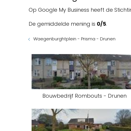
Op Google My Business heeft de Stich
De gemiddelde mening is
0/5
.
Waegenburghtplein - Prisma - Drunen
Bouwbedrijf Rombouts - Drunen