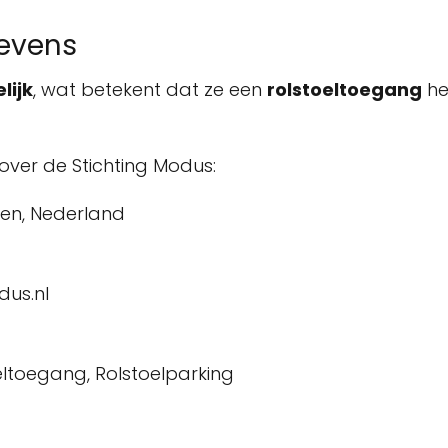
gevens
lijk
, wat betekent dat ze een
rolstoeltoegang
he
over de Stichting Modus:
unen, Nederland
dus.nl
oeltoegang, Rolstoelparking