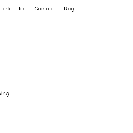
er locatie
Contact
Blog
ing.