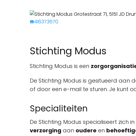
☎️416373670
Stichting Modus
Stichting Modus is een
zorgorganisati
De Stichting Modus is gesitueerd aan d
of door een e-mail te sturen. Je kunt
Specialiteiten
De Stichting Modus specialiseert zich in
verzorging
aan
oudere
en
behoeftig