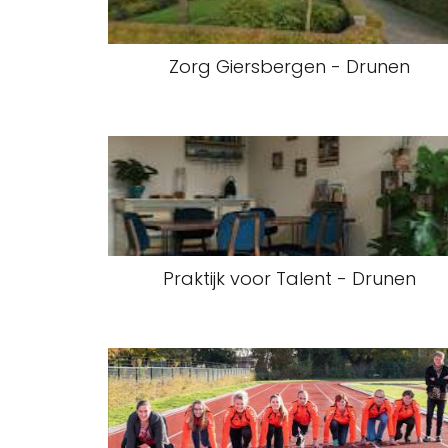
Zorg Giersbergen - Drunen
Praktijk voor Talent - Drunen