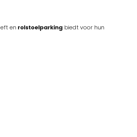
eft en
rolstoelparking
biedt voor hun