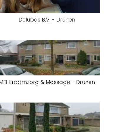
Delubas B.V. - Drunen
MEI Kraamzorg & Massage - Drunen