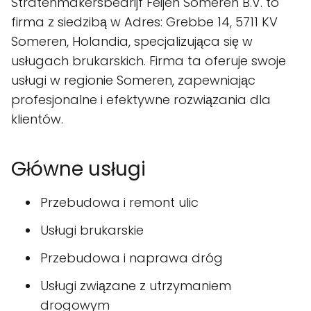
Stratenmakersbedrijf Feijen Someren B.V. to
firma z siedzibą w Adres: Grebbe 14, 5711 KV
Someren, Holandia, specjalizująca się w
usługach brukarskich. Firma ta oferuje swoje
usługi w regionie Someren, zapewniając
profesjonalne i efektywne rozwiązania dla
klientów.
Główne usługi
Przebudowa i remont ulic
Usługi brukarskie
Przebudowa i naprawa dróg
Usługi związane z utrzymaniem
drogowym