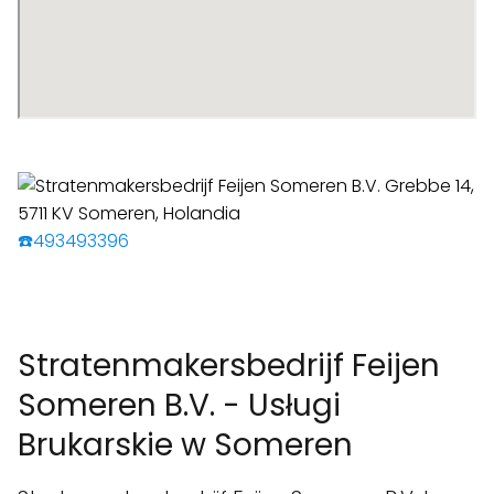
☎️493493396
Stratenmakersbedrijf Feijen
Someren B.V. - Usługi
Brukarskie w Someren