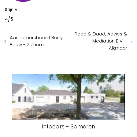
Stijn V.
4/5
Raad & Daad, Advies &
Aannemersbedrijf Berry
Mediation B.V. -
Bouw - Zelhem
Alkmaar
Intocars - Someren