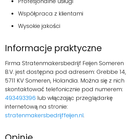
Profesjonalne usługi
Współpraca z klientami
Wysokie jakości
Informacje praktyczne
Firma Stratenmakersbedrijf Feijen Someren
B.V. jest dostępna pod adresem: Grebbe 14,
5711 KV Someren, Holandia. Można się z nich
skontaktować telefonicznie pod numerem:
493493396
lub włączając przeglądarkę
internetową na stronie:
stratenmakersbedrijffeijen.nl
.
Opinie