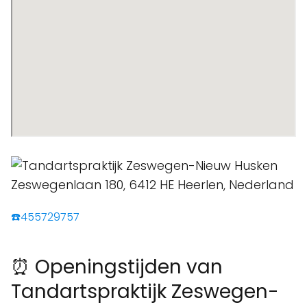
☎️455729757
⏰ Openingstijden van
Tandartspraktijk Zeswegen-