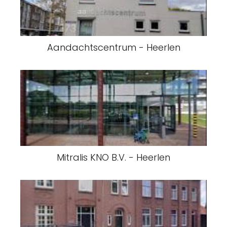
Aandachtscentrum - Heerlen
Mitralis KNO B.V. - Heerlen