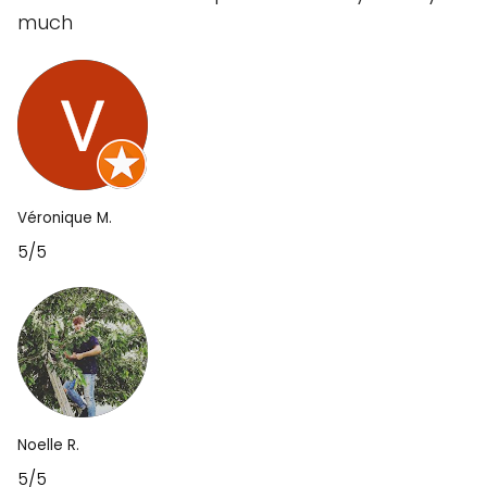
much
Véronique M.
5/5
Noelle R.
5/5