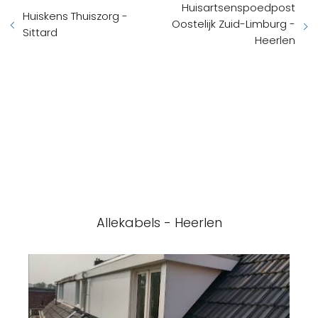
Huisartsenspoedpost
Huiskens Thuiszorg -
Oostelijk Zuid-Limburg -
Sittard
Heerlen
Allekabels - Heerlen