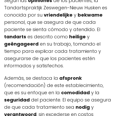
Según las
opiniones
de los pacientes, la
Tandartspraktijk Zeswegen-Nieuw Husken es
conocida por su
vriendelijke
y
bekwame
personal, que se asegura de que cada
paciente se sienta cómodo y atendido. El
tandarts
es descrito como
heilige
y
geëngageerd
en su trabajo, tomando el
tiempo para explicar cada tratamiento y
asegurarse de que los pacientes estén
informados y satisfechos.
Además, se destaca la
afspronk
(recomendación) de este establecimiento,
que es su enfoque en la
comodidad
y la
seguridad
del paciente. El equipo se asegura
de que cada tratamiento sea
nodig
y
verantwoord
, sin excederse en costos