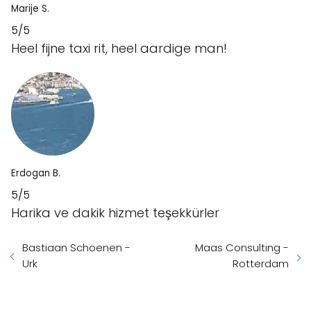
Marije S.
5/5
Heel fijne taxi rit, heel aardige man!
Erdogan B.
5/5
Harika ve dakik hizmet teşekkürler
Bastiaan Schoenen -
Maas Consulting -
Urk
Rotterdam