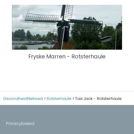
Fryske Marren - Rotsterhaule
GezondheidNetwerk
Rotsterhaule
Taxi Jack - Rotsterhaule
Privacybeleid