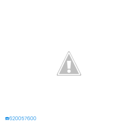
☎️620057600