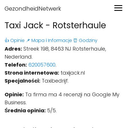
GezondheidNetwerk
Taxi Jack - Rotsterhaule
👍 Opinie
📌 Mapa
ℹ️ Informacje
⏰ Godziny
Adres:
Streek 198, 8463 NJ Rotsterhaule,
Nederland.
Telefon:
620057600
.
Strona internetowa:
taxijack.nl
Specjalności:
Taxibedrijf.
Opinie:
Ta firma ma 4 recenzji na Google My
Business.
Średnia opinia:
5/5.