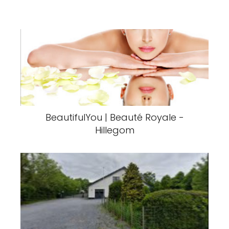
BeautifulYou | Beauté Royale -
Hillegom