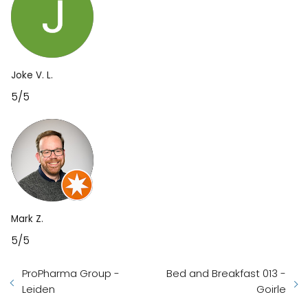
Joke V. L.
5/5
Mark Z.
5/5
ProPharma Group -
Bed and Breakfast 013 -
Leiden
Goirle