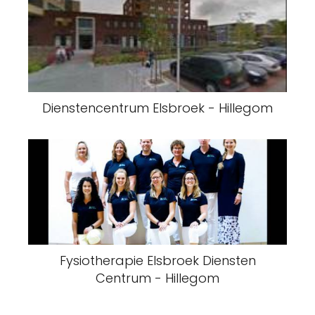
Dienstencentrum Elsbroek - Hillegom
Fysiotherapie Elsbroek Diensten
Centrum - Hillegom