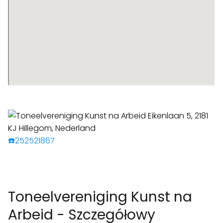
☎️252521867
Toneelvereniging Kunst na
Arbeid - Szczegółowy