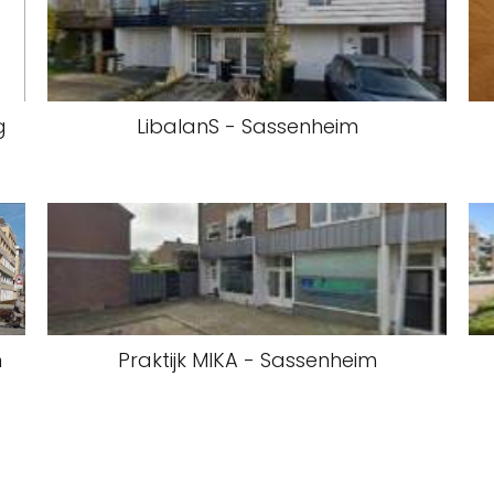
g
LibalanS - Sassenheim
m
Praktijk MIKA - Sassenheim