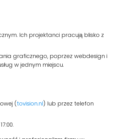
icznym. Ich projektanci pracują blisko z
wania graficznego, poprzez webdesign i
usług w jednym miejscu.
owej (
tovision.nl
) lub przez telefon
17:00.