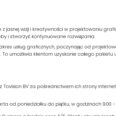
e z jasnej wizji i kreatywności w projektowaniu graf
zeby i stworzyć kontynuowane rozwiązania.
 zakres usług graficznych, poczynając od projekto
e. To umożliwia klientom uzyskanie całego pakietu 
z Tovision BV za pośrednictwem ich strony internet
arta od poniedziałku do piątku, w godzinach 9:00 - 