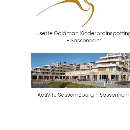
Lisette Goldman Kinderbrainspottin
- Sassenheim
ActiVite SassemBourg - Sassenhei