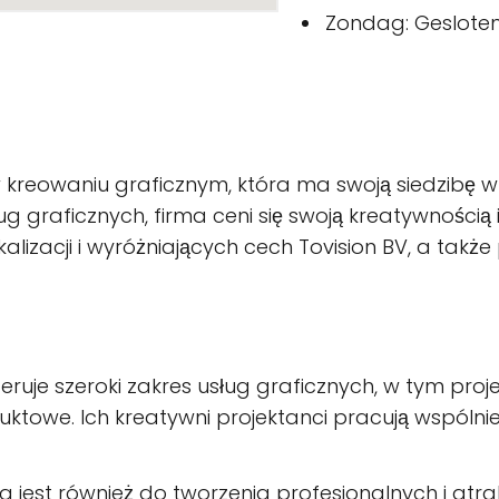
Zondag: Geslote
ę w kreowaniu graficznym, która ma swoją siedzibę 
graficznych, firma ceni się swoją kreatywnością i j
lizacji i wyróżniających cech Tovision BV, a także 
oferuje szeroki zakres usług graficznych, w tym pro
owe. Ich kreatywni projektanci pracują wspólnie z
 jest również do tworzenia profesjonalnych i atra