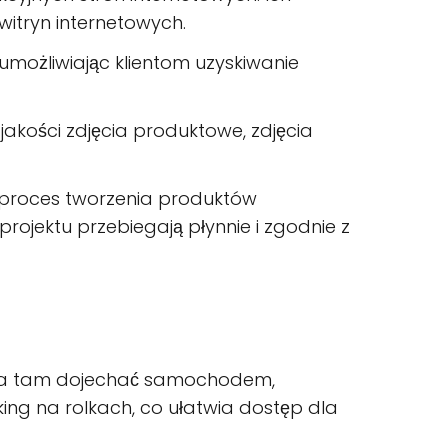
witryn internetowych.
e, umożliwiając klientom uzyskiwanie
jakości zdjęcia produktowe, zdjęcia
ić proces tworzenia produktów
rojektu przebiegają płynnie i zgodnie z
Można tam dojechać samochodem,
ing na rolkach, co ułatwia dostęp dla