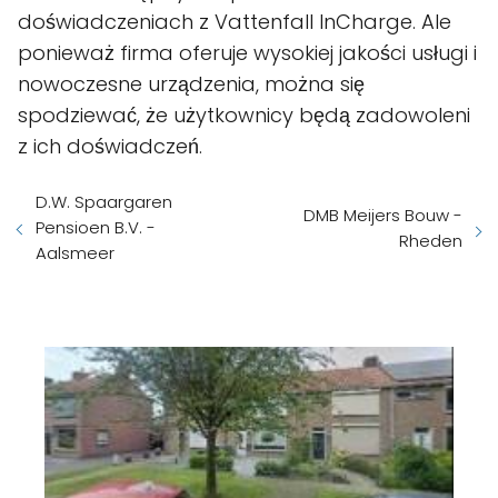
doświadczeniach z Vattenfall InCharge. Ale
ponieważ firma oferuje wysokiej jakości usługi i
nowoczesne urządzenia, można się
spodziewać, że użytkownicy będą zadowoleni
z ich doświadczeń.
D.W. Spaargaren
DMB Meijers Bouw -
Pensioen B.V. -
Rheden
Aalsmeer