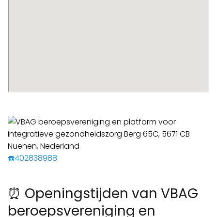
☎️402838988
⏰ Openingstijden van VBAG
beroepsvereniging en