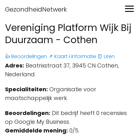
GezondheidNetwerk
Vereniging Platform Wijk Bij
Duurzaam - Cothen
👍 Beoordelingen
📌 Kaart
ℹ️ Informatie
⏰ Uren
Adres:
Beatrixstraat 37, 3945 CN Cothen,
Nederland.
Specialiteiten:
Organisatie voor
maatschappelijk werk.
Beoordelingen:
Dit bedrijf heeft 0 recensies
op Google My Business.
Gemiddelde mening:
0/5.