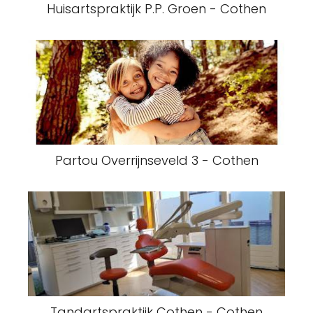
Huisartspraktijk P.P. Groen - Cothen
Partou Overrijnseveld 3 - Cothen
Tandartspraktijk Cothen - Cothen