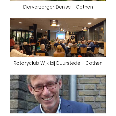
Dierverzorger Denise - Cothen
Rotaryclub Wijk bij Duurstede - Cothen