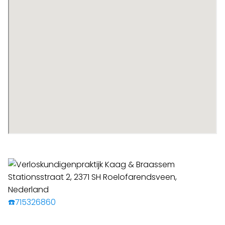
☎️715326860