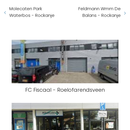
Molecaten Park
Feldmann Wmm De
Waterbos - Rockanje
Balans - Rockanje
FC Fiscaal - Roelofarendsveen