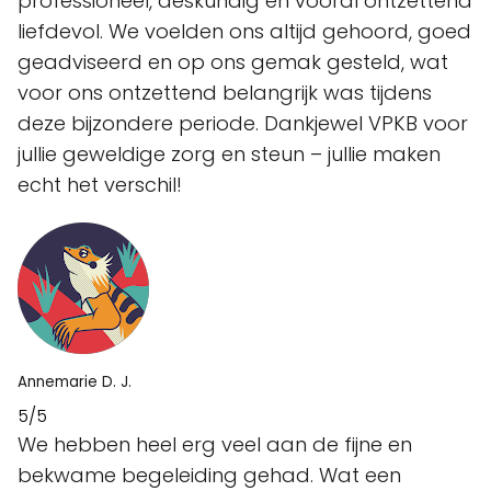
professioneel, deskundig en vooral ontzettend
liefdevol. We voelden ons altijd gehoord, goed
geadviseerd en op ons gemak gesteld, wat
voor ons ontzettend belangrijk was tijdens
deze bijzondere periode. Dankjewel VPKB voor
jullie geweldige zorg en steun – jullie maken
echt het verschil!
Annemarie D. J.
5/5
We hebben heel erg veel aan de fijne en
bekwame begeleiding gehad. Wat een