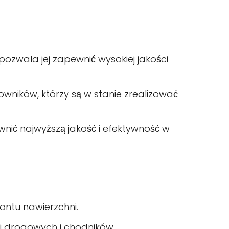
ozwala jej zapewnić wysokiej jakości
wników, którzy są w stanie zrealizować
nić najwyższą jakość i efektywność w
ontu nawierzchni.
ni drogowych i chodników.