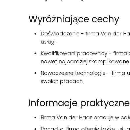
Wyróżniające cechy
Doświadczenie - firma Van der Haa
usługi.
Kwalifikowani pracownicy - firma
nawet najbardziej skomplikowane 
Nowoczesne technologie - firma uż
swoich pracach.
Informacje praktyczne
Firma Van der Haar pracuje w całej
Ponadto, firma oferuje także usług