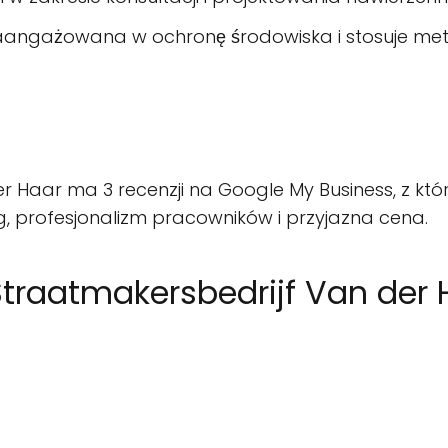
zaangażowana w ochronę środowiska i stosuje meto
er Haar ma 3 recenzji na Google My Business, z któ
, profesjonalizm pracowników i przyjazna cena.
 Straatmakersbedrijf Van der