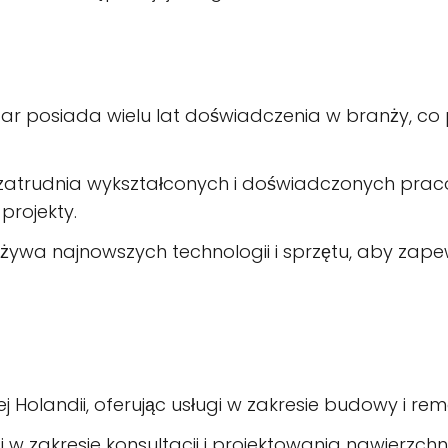
r posiada wielu lat doświadczenia w branży, co p
 zatrudnia wykształconych i doświadczonych praco
projekty.
ywa najnowszych technologii i sprzętu, aby zapew
 Holandii, oferując usługi w zakresie budowy i rem
i w zakresie konsultacji i projektowania nawierzch