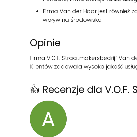
Firma Van der Haar jest również 
wpływ na środowisko.
Opinie
Firma V.O.F. Straatmakersbedrijf Van d
Klientów zadowala wysoka jakość usług
👍 Recenzje dla V.O.F.