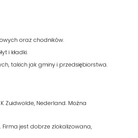
gowych oraz chodników.
t i kładki.
h, takich jak gminy i przedsiębiorstwa.
1 KK Zuidwolde, Nederland. Można
 Firma jest dobrze zlokalizowana,