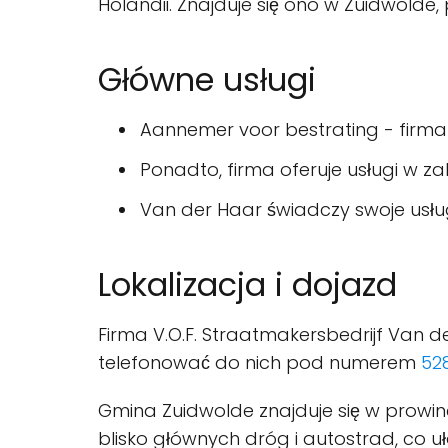
Holandii. Znajduje się ono w Zuidwolde, p
Główne usługi
Aannemer voor bestrating - firm
Ponadto, firma oferuje usługi w za
Van der Haar świadczy swoje usługi
Lokalizacja i dojazd
Firma V.O.F. Straatmakersbedrijf Van de
telefonować do nich pod numerem
52
Gmina Zuidwolde znajduje się w prowinc
blisko głównych dróg i autostrad, co uł