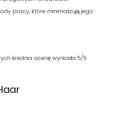
dy pracy, które minimalizują jego
rych średnia ocenę wyniosła 5/5.
 Haar