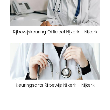
Rijbewijskeuring Officieel Nijkerk - Nijkerk
Keuringsarts Rijbewijs Nijkerk - Nijkerk