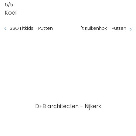
5/5
Koel
SSG Fitkids - Putten
't Kuikenhok - Putten
D+B architecten - Nijkerk