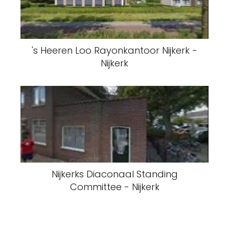
's Heeren Loo Rayonkantoor Nijkerk -
Nijkerk
Nijkerks Diaconaal Standing
Committee - Nijkerk