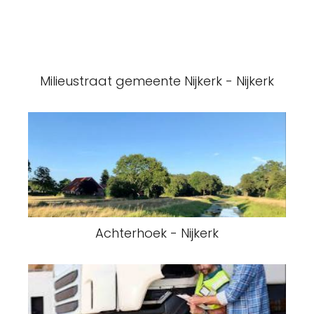
Milieustraat gemeente Nijkerk - Nijkerk
Achterhoek - Nijkerk