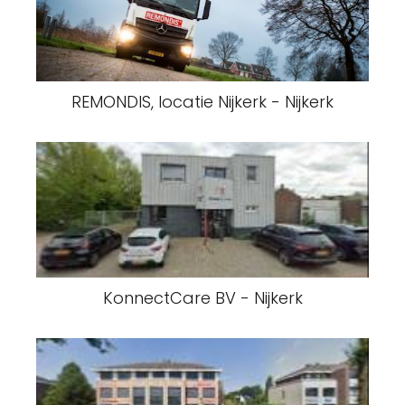
REMONDIS, locatie Nijkerk - Nijkerk
KonnectCare BV - Nijkerk