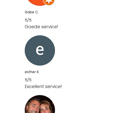
Gabe C.
5/5
Goede service!
esther K.
5/5
Excellent service!