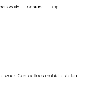
er locatie
Contact
Blog
l bezoek, Contactloos mobiel betalen,