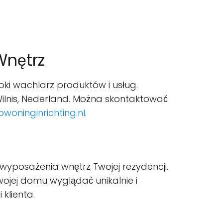
Wnętrz
roki wachlarz produktów i usług.
ilnis, Nederland. Można skontaktować
woninginrichting.nl
.
wyposażenia wnętrz Twojej rezydencji.
wojej domu wyglądać unikalnie i
 klienta.