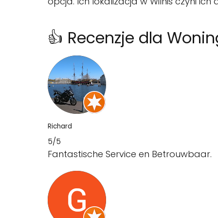
opcja. Ich lokalizacja w Wilnis czyni ic
👍 Recenzje dla Wonin
Richard
5/5
Fantastische Service en Betrouwbaar.