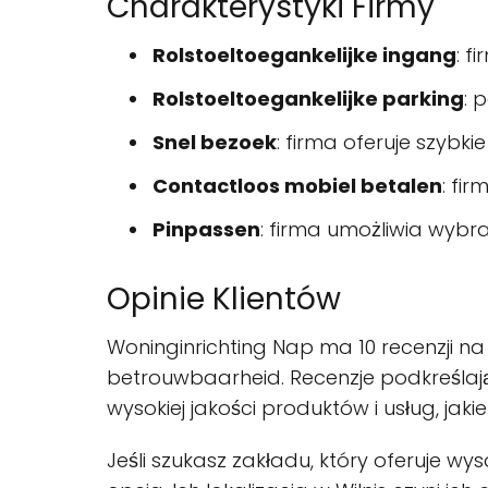
Charakterystyki Firmy
Rolstoeltoegankelijke ingang
: f
Rolstoeltoegankelijke parking
: 
Snel bezoek
: firma oferuje szybki
Contactloos mobiel betalen
: fi
Pinpassen
: firma umożliwia wybr
Opinie Klientów
Woninginrichting Nap ma 10 recenzji na 
betrouwbaarheid. Recenzje podkreślają
wysokiej jakości produktów i usług, jakie
Jeśli szukasz zakładu, który oferuje wy