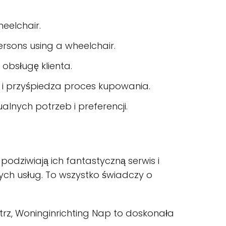
eelchair.
ersons using a wheelchair.
 obsługę klienta.
ia i przyśpiedza proces kupowania.
lnych potrzeb i preferencji.
podziwiają ich fantastyczną serwis i
ych usług. To wszystko świadczy o
ętrz, Woninginrichting Nap to doskonała