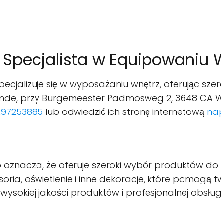
 Specjalista w Equipowaniu 
pecjalizuje się w wyposażaniu wnętrz, oferując sze
lande, przy Burgemeester Padmosweg 2, 3648 CA W
297253885
lub odwiedzić ich stronę internetową
nap
o oznacza, że oferuje szeroki wybór produktów do 
oria, oświetlenie i inne dekoracje, które pomogą t
wysokiej jakości produktów i profesjonalnej obsługi