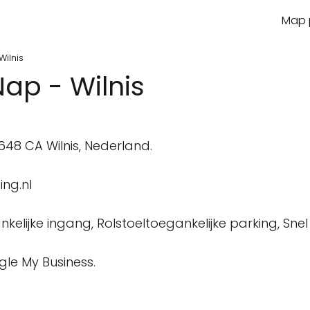
Map p
Wilnis
ap - Wilnis
8 CA Wilnis, Nederland.
ng.nl
kelijke ingang, Rolstoeltoegankelijke parking, Sne
gle My Business.