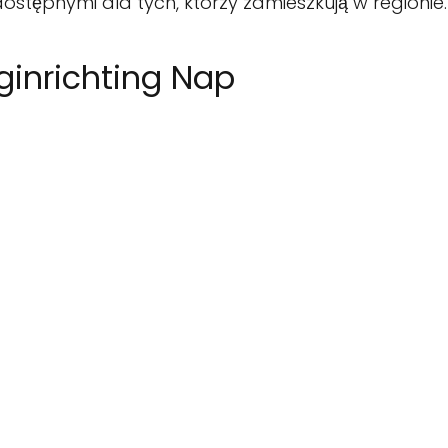
h dostępnymi dla tych, którzy zamieszkują w regionie.
ginrichting Nap