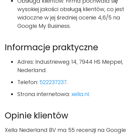
Obsługa klientów: Firma pochwala się
wysokiej jakości obsługą klientów, co jest
widoczne w jej średniej ocenie 4,6/5 na
Google My Business.
Informacje praktyczne
Adres: Industrieweg 14, 7944 HS Meppel,
Nederland.
Telefon:
522237237
.
Strona internetowa:
xella.nl
.
Opinie klientów
Xella Nederland BV ma 55 recenzji na Google