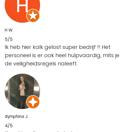
H W.
5/5
Ik heb hier kalk gelost super bedrijf !! Het
personeel is er ook heel hulpvaardig, mits je
de veiligheidsregels naleeft.
dymphina J.
4/5