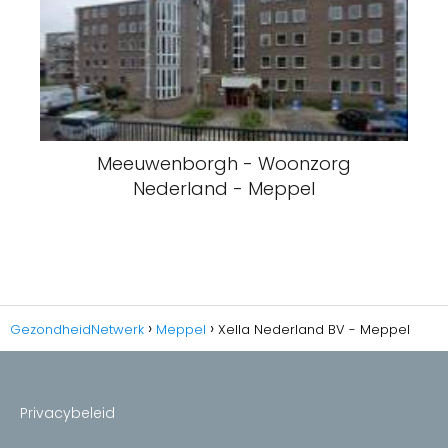
Meeuwenborgh - Woonzorg
Nederland - Meppel
GezondheidNetwerk
Meppel
Xella Nederland BV - Meppel
Privacybeleid