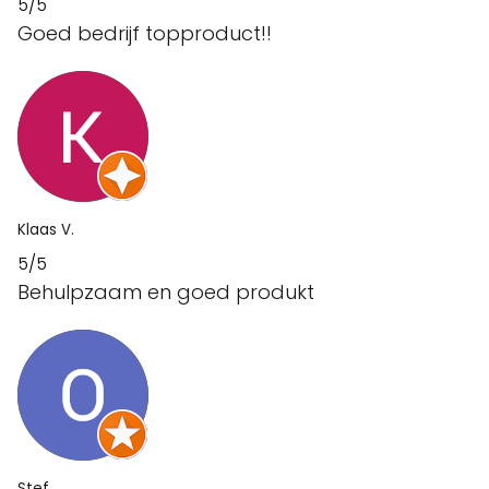
5/5
Goed bedrijf topproduct!!
Klaas V.
5/5
Behulpzaam en goed produkt
Stef