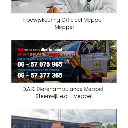
Rijbewijskeuring Officieel Meppel -
Meppel
D.A.R. Dierenambulance Meppel-
Steenwijk e.o - Meppel