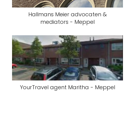
Hallmans Meier advocaten &
mediators - Meppel
YourTravel agent Maritha - Meppel