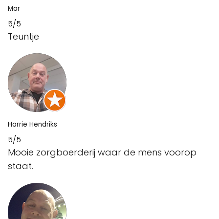
Mar
5/5
Teuntje
Harrie Hendriks
5/5
Mooie zorgboerderij waar de mens voorop
staat.