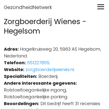
GezondheidNetwerk
Zorgboerderij Wienes -
Hegelsom
Adres:
Hagelkruisweg 20, 5963 AS Hegelsom,
Nederland.
Telefoon:
651227855
.
Website:
zorgboerderijwienes.nl
.
Specialiteiten:
Boerderij.
Andere interessante gegevens:
Rolstoeltoegankelijke ingang,
Rolstoeltoegankelijke parking.
Beoordelingen:
Dit bedrijf heeft 31 recensies