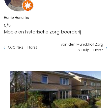
Harrie Hendriks
5/5
Mooie en historische zorg boerderij.
van den Munckhof Zorg
OJC Niks - Horst
& Hulp - Horst