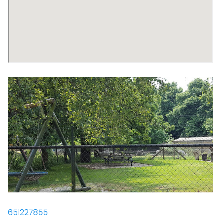
651227855