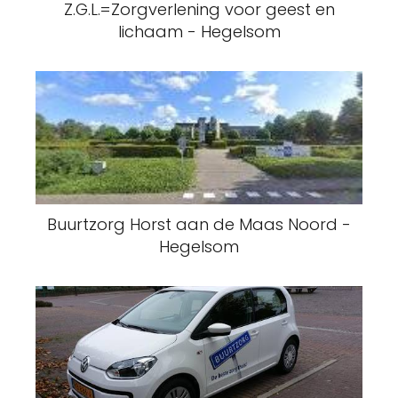
Z.G.L.=Zorgverlening voor geest en
lichaam - Hegelsom
Buurtzorg Horst aan de Maas Noord -
Hegelsom