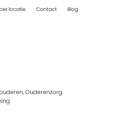
er locatie
Contact
Blog
 ouderen, Ouderenzorg.
ing.