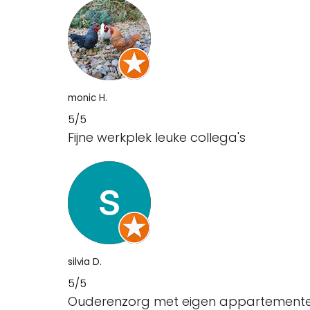
monic H.
5/5
Fijne werkplek leuke collega's
silvia D.
5/5
Ouderenzorg met eigen appartement