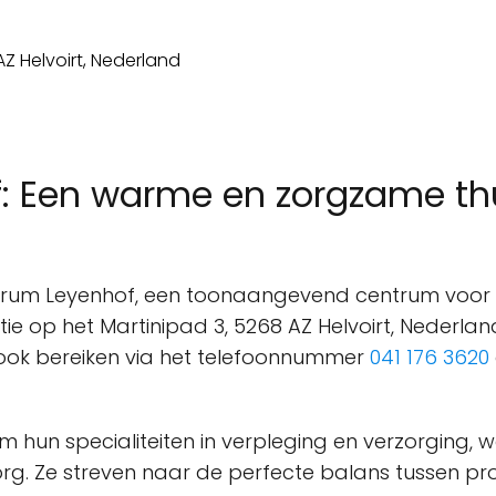
: Een warme en zorgzame th
gcentrum Leyenhof, een toonaangevend centrum voo
ie op het Martinipad 3, 5268 AZ Helvoirt, Nederland
 ook bereiken via het telefoonnummer
041 176 3620
hun specialiteiten in verpleging en verzorging, 
rg. Ze streven naar de perfecte balans tussen pr