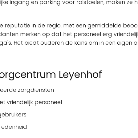
ijke ingang en parking voor rolstoelen, maken ze
e reputatie in de regio, met een gemiddelde beoo
klanten merken op dat het personeel erg vriendeli
llega's. Het biedt ouderen de kans om in een eige
orgcentrum Leyenhof
teerde zorgdiensten
 vriendelijk personeel
gebruikers
vredenheid