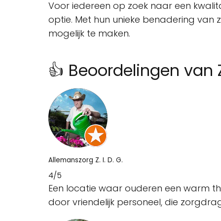
Voor iedereen op zoek naar een kwalit
optie. Met hun unieke benadering van 
mogelijk te maken.
👍 Beoordelingen van
Allemanszorg Z. I. D. G.
4/5
Een locatie waar ouderen een warm thui
door vriendelijk personeel, die zorgdr