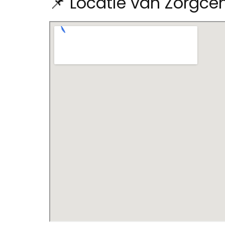
📌 Locatie van Zorgce