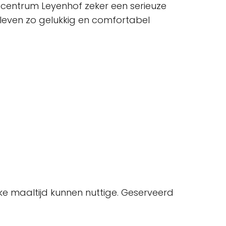
gcentrum Leyenhof zeker een serieuze
leven zo gelukkig en comfortabel
ke maaltijd kunnen nuttige. Geserveerd