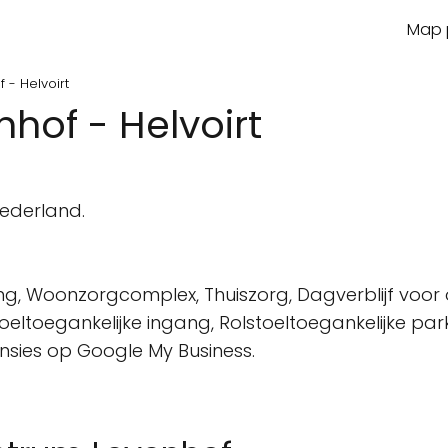
Map p
 - Helvoirt
hof - Helvoirt
n
Nederland.
ng, Woonzorgcomplex, Thuiszorg, Dagverblijf voor
oeltoegankelijke ingang, Rolstoeltoegankelijke park
ensies op Google My Business.