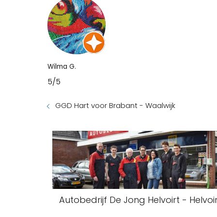
Wilma G.
5/5
GGD Hart voor Brabant - Waalwijk
Autobedrijf De Jong Helvoirt - Helvoi