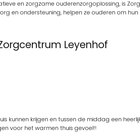
atieve en zorgzame ouderenzorgoplossing, is Zor
zorg en ondersteuning, helpen ze ouderen om hun 
 Zorgcentrum Leyenhof
s kunnen krijgen en tussen de middag een heerlij
agen voor het warmen thuis gevoel!!