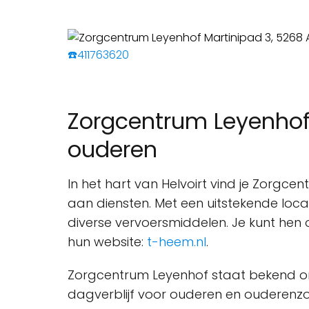
☎️411763620
Zorgcentrum Leyenhof
ouderen
In het hart van Helvoirt vind je Zor
aan diensten. Met een uitstekende locat
diverse vervoersmiddelen. Je kunt hen
hun website:
t-heem.nl
.
Zorgcentrum Leyenhof staat bekend om 
dagverblijf voor ouderen en ouderenzo