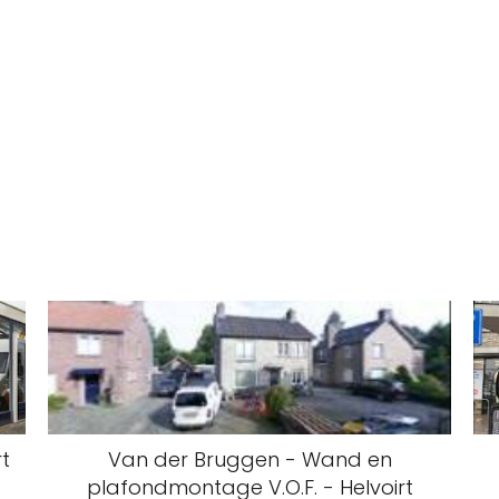
rt
Van der Bruggen - Wand en
plafondmontage V.O.F. - Helvoirt