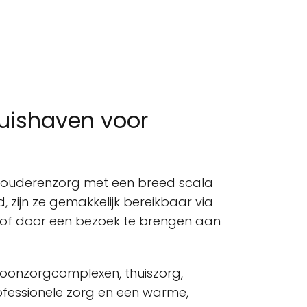
uishaven voor
r ouderenzorg met een breed scala
, zijn ze gemakkelijk bereikbaar via
of door een bezoek te brengen aan
woonzorgcomplexen, thuiszorg,
ofessionele zorg en een warme,