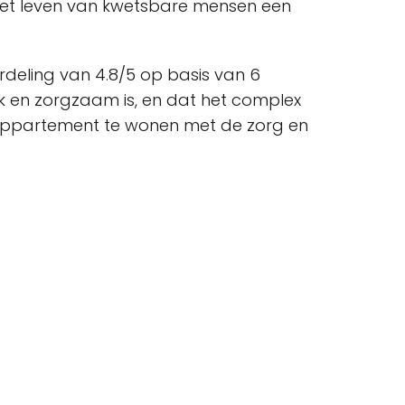
 het leven van kwetsbare mensen een
rdeling van 4.8/5 op basis van 6
jk en zorgzaam is, en dat het complex
n appartement te wonen met de zorg en