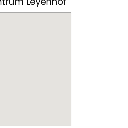
ntrum Leyenhof