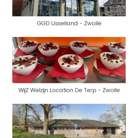
GGD IJsselland - Zwolle
WijZ Welzijn Location De Terp - Zwolle