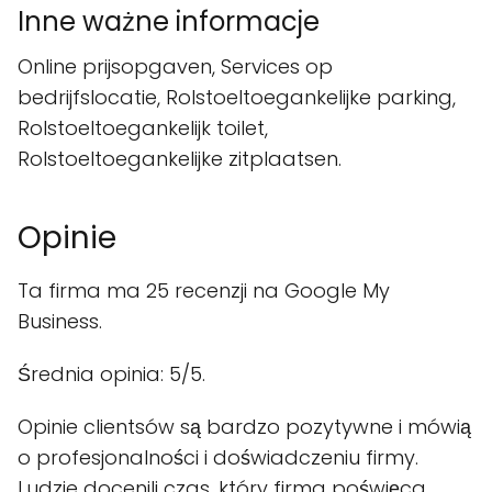
Inne ważne informacje
Online prijsopgaven, Services op
bedrijfslocatie, Rolstoeltoegankelijke parking,
Rolstoeltoegankelijk toilet,
Rolstoeltoegankelijke zitplaatsen.
Opinie
Ta firma ma 25 recenzji na Google My
Business.
Średnia opinia: 5/5.
Opinie clientsów są bardzo pozytywne i mówią
o profesjonalności i doświadczeniu firmy.
Ludzie docenili czas, który firma poświęca