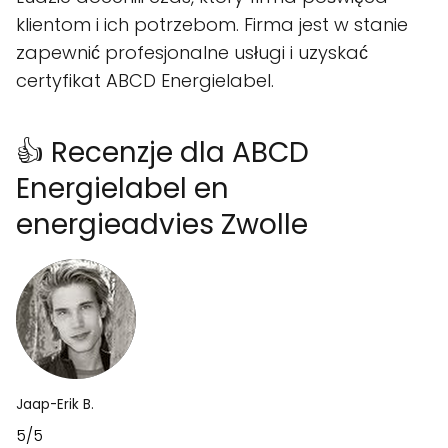
klientom i ich potrzebom. Firma jest w stanie
zapewnić profesjonalne usługi i uzyskać
certyfikat ABCD Energielabel.
👍 Recenzje dla ABCD
Energielabel en
energieadvies Zwolle
Jaap-Erik B.
5/5