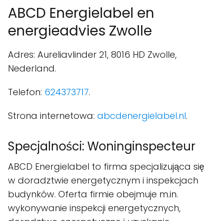
ABCD Energielabel en
energieadvies Zwolle
Adres: Aureliavlinder 21, 8016 HD Zwolle,
Nederland.
Telefon:
624373717
.
Strona internetowa:
abcdenergielabel.nl
.
Specjalności: Woninginspecteur
ABCD Energielabel to firma specjalizująca się
w doradztwie energetycznym i inspekcjach
budynków. Oferta firmie obejmuje m.in.
wykonywanie inspekcji energetycznych,