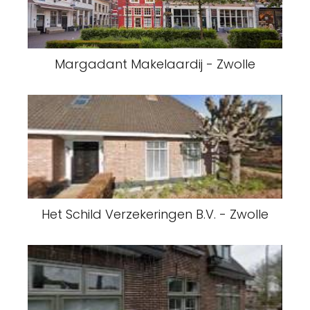
Margadant Makelaardij - Zwolle
Het Schild Verzekeringen B.V. - Zwolle