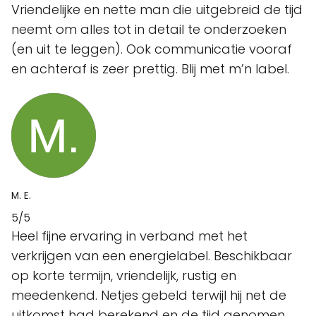
Vriendelijke en nette man die uitgebreid de tijd
neemt om alles tot in detail te onderzoeken
(en uit te leggen). Ook communicatie vooraf
en achteraf is zeer prettig. Blij met m’n label.
M. E.
5/5
Heel fijne ervaring in verband met het
verkrijgen van een energielabel. Beschikbaar
op korte termijn, vriendelijk, rustig en
meedenkend. Netjes gebeld terwijl hij net de
uitkomst had berekend en de tijd genomen