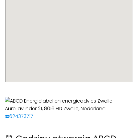
☎️624373717