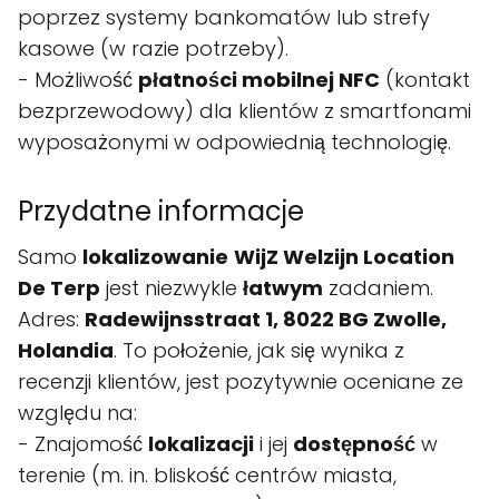
poprzez systemy bankomatów lub strefy
kasowe (w razie potrzeby).
- Możliwość
płatności mobilnej NFC
(kontakt
bezprzewodowy) dla klientów z smartfonami
wyposażonymi w odpowiednią technologię.
Przydatne informacje
Samo
lokalizowanie
WijZ Welzijn Location
De Terp
jest niezwykle
łatwym
zadaniem.
Adres:
Radewijnsstraat 1, 8022 BG Zwolle,
Holandia
. To położenie, jak się wynika z
recenzji klientów, jest pozytywnie oceniane ze
względu na:
- Znajomość
lokalizacji
i jej
dostępność
w
terenie (m. in. bliskość centrów miasta,