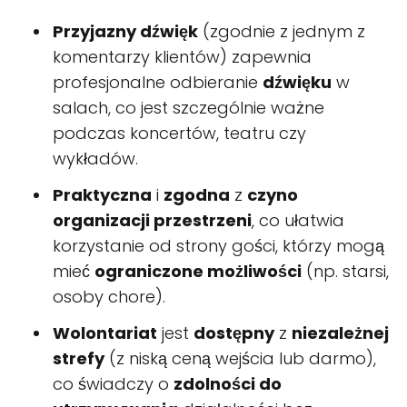
Przyjazny dźwięk
(zgodnie z jednym z
komentarzy klientów) zapewnia
profesjonalne odbieranie
dźwięku
w
salach, co jest szczególnie ważne
podczas koncertów, teatru czy
wykładów.
Praktyczna
i
zgodna
z
czyno
organizacji przestrzeni
, co ułatwia
korzystanie od strony gości, którzy mogą
mieć
ograniczone możliwości
(np. starsi,
osoby chore).
Wolontariat
jest
dostępny
z
niezależnej
strefy
(z niską ceną wejścia lub darmo),
co świadczy o
zdolności do