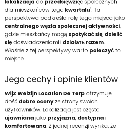
lokalizacja
do
przedsięwzięć
społecznych
dla mieszkańców tego
kwartalu
". Ta
perspektywa podkreśla rolę tego miejsca jako
centralnego
węzła
społecznej aktywności
,
gdzie mieszkańcy mogą
spotykać się
,
dzielić
się
doświadczeniami i
działать razem
.
Właśnie z tej perspektywy warto
poleczyć
to
miejsce.
Jego cechy i opinie klientów
WijZ Welzijn Location De Terp
otrzymuje
dość
dobre oceny
ze strony swoich
użytkowników. Lokalizacja jest często
ujawniana
jako
przyjazna
,
dostępna
i
komfortowana
. Z jednej recenzji wynika, że