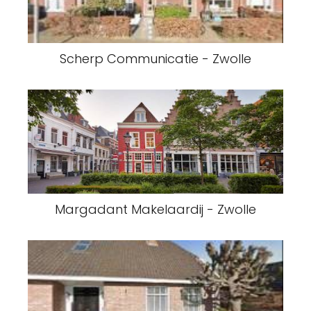
Scherp Communicatie - Zwolle
Margadant Makelaardij - Zwolle