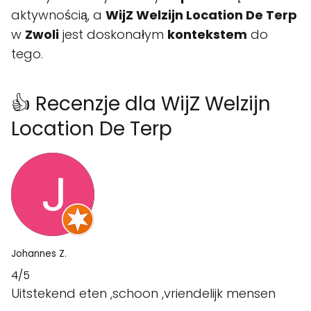
aktywnością, a
WijZ Welzijn Location De Terp
w
Zwoli
jest doskonałym
kontekstem
do
tego.
👍 Recenzje dla WijZ Welzijn
Location De Terp
Johannes Z.
4/5
Uitstekend eten ,schoon ,vriendelijk mensen