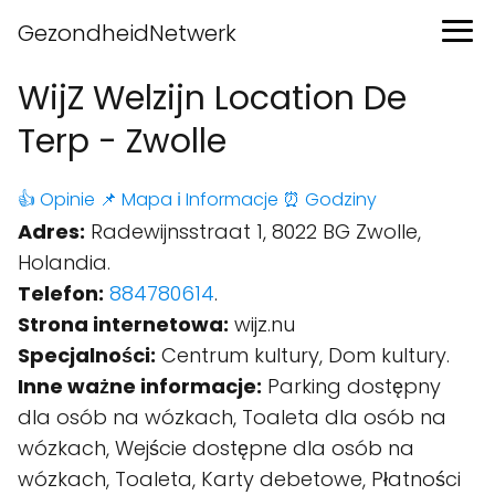
GezondheidNetwerk
WijZ Welzijn Location De
Terp - Zwolle
👍 Opinie
📌 Mapa
ℹ️ Informacje
⏰ Godziny
Adres:
Radewijnsstraat 1, 8022 BG Zwolle,
Holandia.
Telefon:
884780614
.
Strona internetowa:
wijz.nu
Specjalności:
Centrum kultury, Dom kultury.
Inne ważne informacje:
Parking dostępny
dla osób na wózkach, Toaleta dla osób na
wózkach, Wejście dostępne dla osób na
wózkach, Toaleta, Karty debetowe, Płatności