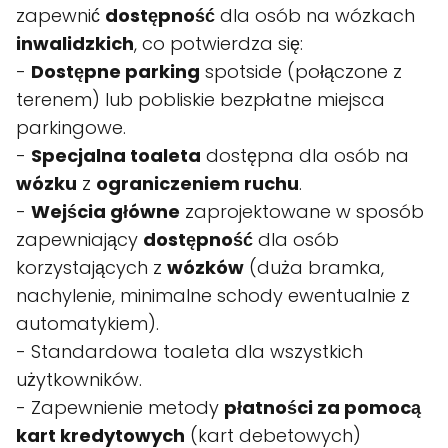
zapewnić
dostępność
dla osób na wózkach
inwalidzkich
, co potwierdza się:
-
Dostępne parking
spotside (połączone z
terenem) lub pobliskie bezpłatne miejsca
parkingowe.
-
Specjalna toaleta
dostępna dla osób na
wózku
z
ograniczeniem ruchu
.
-
Wejścia główne
zaprojektowane w sposób
zapewniający
dostępność
dla osób
korzystających z
wózków
(duża bramka,
nachylenie, minimalne schody ewentualnie z
automatykiem).
- Standardowa toaleta dla wszystkich
użytkowników.
- Zapewnienie metody
płatności za pomocą
kart kredytowych
(kart debetowych)