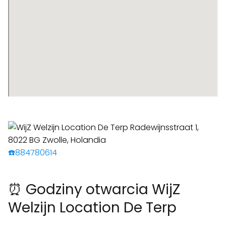
☎️884780614
⏰ Godziny otwarcia WijZ
Welzijn Location De Terp