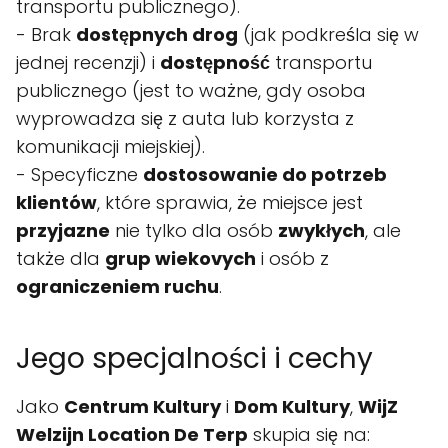
transportu publicznego).
- Brak
dostępnych drog
(jak podkreśla się w
jednej recenzji) i
dostępność
transportu
publicznego (jest to ważne, gdy osoba
wyprowadza się z auta lub korzysta z
komunikacji miejskiej).
- Specyficzne
dostosowanie do potrzeb
klientów
, które sprawia, że miejsce jest
przyjazne
nie tylko dla osób
zwykłych
, ale
także dla
grup wiekovych
i osób z
ograniczeniem ruchu
.
Jego specjalności i cechy
Jako
Centrum Kultury
i
Dom Kultury
,
WijZ
Welzijn Location De Terp
skupia się na: