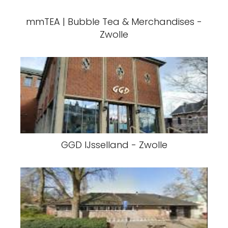
mmTEA | Bubble Tea & Merchandises -
Zwolle
GGD IJsselland - Zwolle