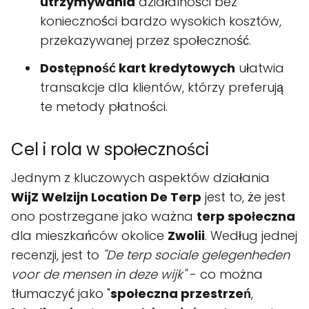
utrzymywania
działalności bez
konieczności bardzo wysokich kosztów,
przekazywanej przez społeczność.
Dostępność kart kredytowych
ułatwia
transakcje dla klientów, którzy preferują
te metody płatności.
Cel i rola w społeczności
Jednym z kluczowych aspektów działania
WijZ Welzijn Location De Terp
jest to, że jest
ono postrzegane jako ważna
terp społeczna
dla mieszkańców okolice
Zwolii
. Według jednej
recenzji, jest to
"De terp sociale gelegenheden
voor de mensen in deze wijk"
- co można
tłumaczyć jako "
społeczna przestrzeń
,