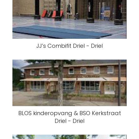
JJ’s Combifit Driel - Driel
BLOS kinderopvang & BSO Kerkstraat
Driel - Driel