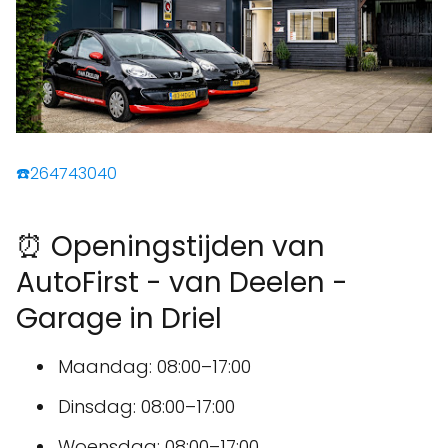
☎️264743040
⏰ Openingstijden van
AutoFirst - van Deelen -
Garage in Driel
Maandag: 08:00–17:00
Dinsdag: 08:00–17:00
Woensdag: 08:00–17:00