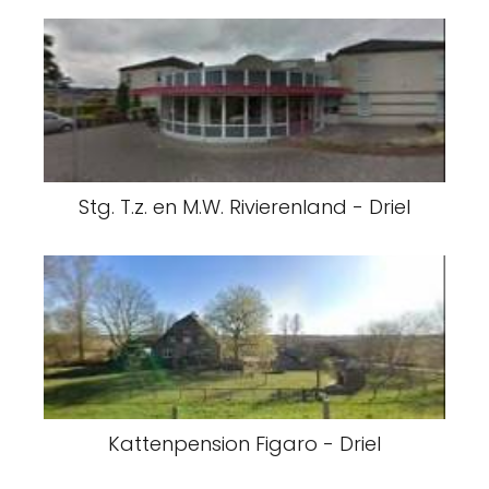
Stg. T.z. en M.W. Rivierenland - Driel
Kattenpension Figaro - Driel