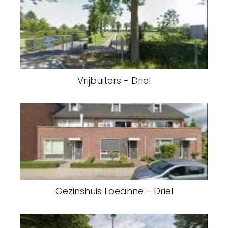
Vrijbuiters - Driel
Gezinshuis Loeanne - Driel