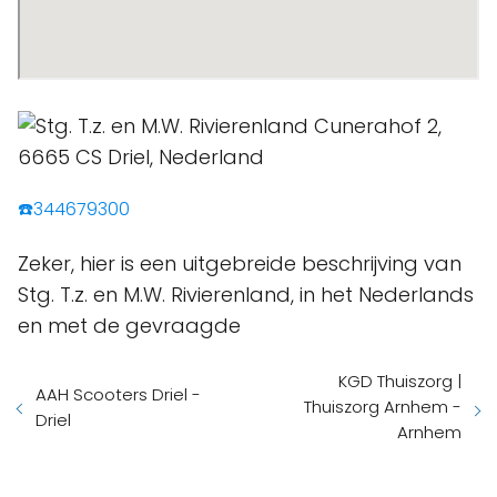
☎️344679300
Zeker, hier is een uitgebreide beschrijving van
Stg. T.z. en M.W. Rivierenland, in het Nederlands
en met de gevraagde
KGD Thuiszorg |
AAH Scooters Driel -
Thuiszorg Arnhem -
Driel
Arnhem