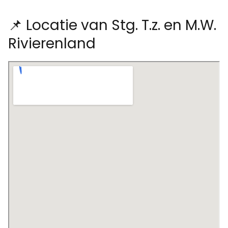
📌 Locatie van Stg. T.z. en M.W.
Rivierenland