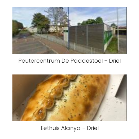
Peutercentrum De Paddestoel - Driel
Eethuis Alanya - Driel