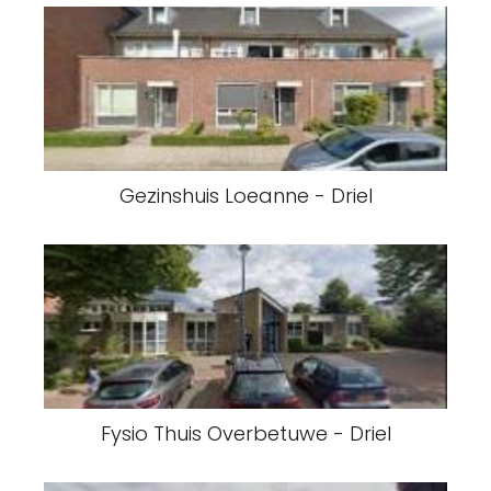
Gezinshuis Loeanne - Driel
Fysio Thuis Overbetuwe - Driel