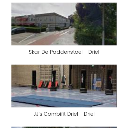
Skar De Paddenstoel - Driel
JJ’s Combifit Driel - Driel