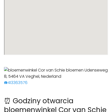
☎️413363576
⏰ Godziny otwarcia
bloemenwinkel Cor van Schie