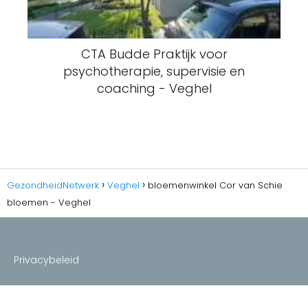
CTA Budde Praktijk voor
psychotherapie, supervisie en
coaching - Veghel
GezondheidNetwerk
Veghel
bloemenwinkel Cor van Schie
bloemen - Veghel
Privacybeleid