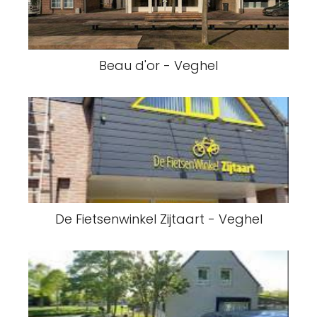
Beau d'or - Veghel
De Fietsenwinkel Zijtaart - Veghel