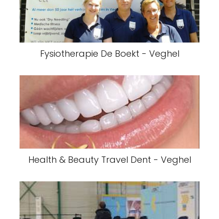
Fysiotherapie De Boekt - Veghel
Health & Beauty Travel Dent - Veghel