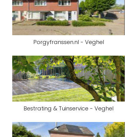
Porgyfranssen.nl - Veghel
Bestrating & Tuinservice - Veghel