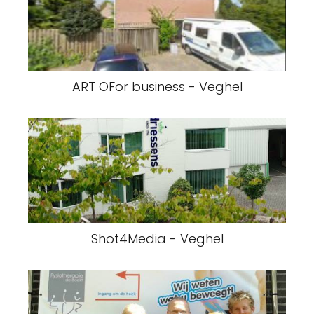
ART OFor business - Veghel
Shot4Media - Veghel