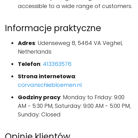
accessible to a wide range of customers.
Informacje praktyczne
Adres
: Udenseweg 8, 5464 VA Veghel,
Netherlands
Telefon
:
413363576
Strona internetowa
:
corvanschiebloemen.nl
Godziny pracy
: Monday to Friday: 9:00
AM - 5:30 PM, Saturday: 9:00 AM - 5:00 PM,
Sunday: Closed
Opinie klientów