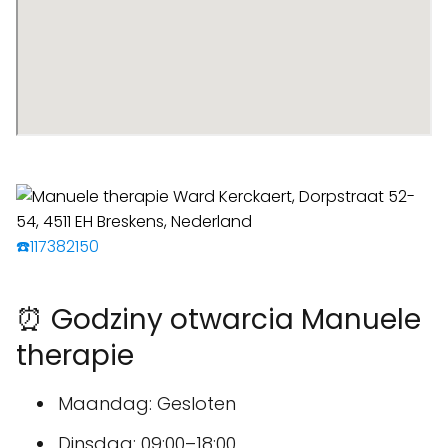
☎️117382150
⏰ Godziny otwarcia Manuele
therapie
Maandag: Gesloten
Dinsdag: 09:00–18:00