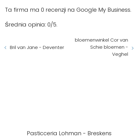
Ta firma ma 0 recenzji na Google My Business.
Średnia opinia: 0/5.
bloemenwinkel Cor van
Schie bloemen -
Bril van Jane - Deventer
Veghel
Pasticceria Lohman - Breskens