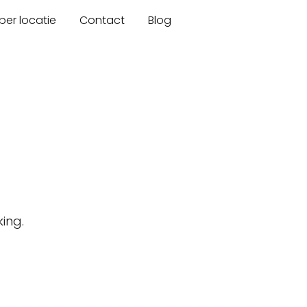
er locatie
Contact
Blog
ing.