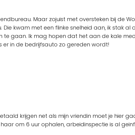
zendbureau. Maar zojuist met oversteken bij de 
 Die kwam met een flinke snelheid aan, ik stak a
 heen te gaan. Ik mag hopen dat het aan de kale me
ls er in de bedrijfsauto zo gereden wordt!
 betaald krijgen net als mijn vriendin moet je hier g
aar om 6 uur ophalen, arbeidinspectie is al gei