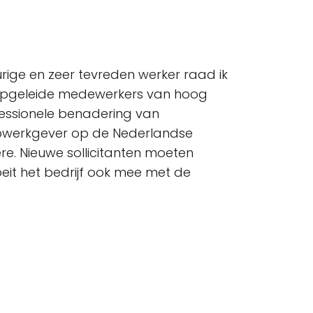
rige en zeer tevreden werker raad ik
l opgeleide medewerkers van hoog
ofessionele benadering van
topwerkgever op de Nederlandse
e. Nieuwe sollicitanten moeten
roeit het bedrijf ook mee met de