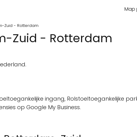
Map p
m-Zuid - Rotterdam
m-Zuid - Rotterdam
n
Nederland.
oeltoegankelijke ingang, Rolstoeltoegankelijke park
censies op Google My Business.