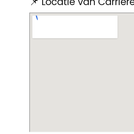
📌 Locatie van Carriè