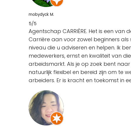
mobydyck M.
5/5
Agentschap CARRIÈRE. Het is een van d
Carrière aan voor zowel beginners als
niveau die u adviseren en helpen. Ik b
medewerkers, ernst en kwaliteit van d
arbeidsmarkt. Als je op zoek bent naa
natuurlijk flexibel en bereid zijn om te
arbeiders. Er is kracht en toekomst in e