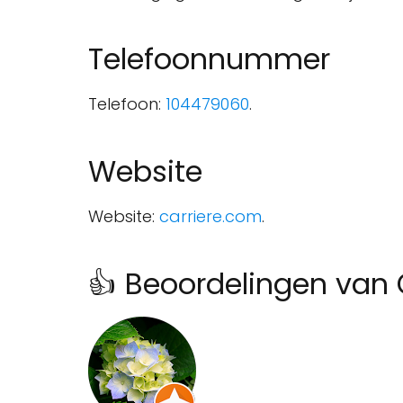
Telefoonnummer
Telefoon:
104479060
.
Website
Website:
carriere.com
.
👍 Beoordelingen van 