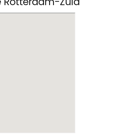
re Rotterdam-Zuid