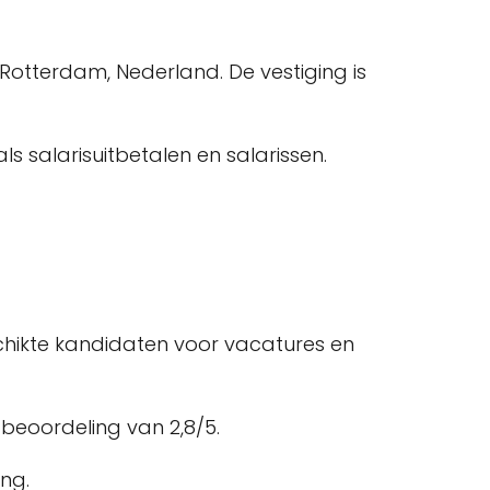
Rotterdam, Nederland. De vestiging is
 salarisuitbetalen en salarissen.
hikte kandidaten voor vacatures en
beoordeling van 2,8/5.
ing.