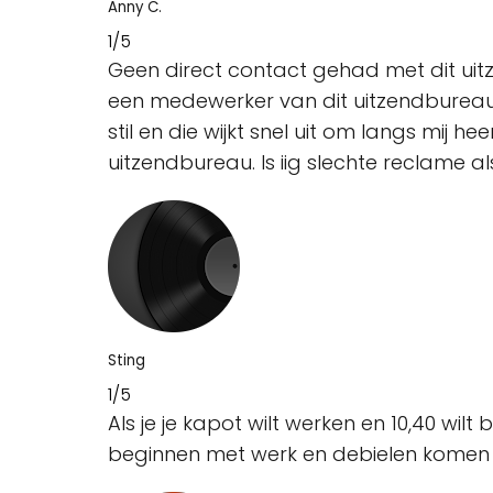
Anny C.
1/5
Geen direct contact gehad met dit uit
een medewerker van dit uitzendbureau.
stil en die wijkt snel uit om langs mij
uitzendbureau. Is iig slechte reclame a
Sting
1/5
Als je je kapot wilt werken en 10,40 wilt
beginnen met werk en debielen komen h