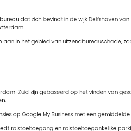
bureau dat zich bevindt in de wijk Delfshaven van 
Rotterdam.
 aan in het gebied van uitzendbureauschade, zoals
dam-Zuid zijn gebaseerd op het vinden van gesc
en.
nsies op Google My Business met een gemiddelde 
biedt rolstoeltoegang en rolstoeltoegankelijke park