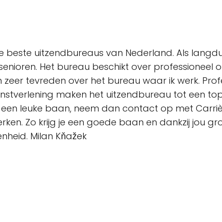
e beste uitzendbureaus van Nederland. Als langdu
 senioren. Het bureau beschikt over professionee
en zeer tevreden over het bureau waar ik werk. Pr
ienstverlening maken het uitzendbureau tot een 
r een leuke baan, neem dan contact op met Carrièr
 werken. Zo krijg je een goede baan en dankzij jou g
enheid. Milan Kňažek