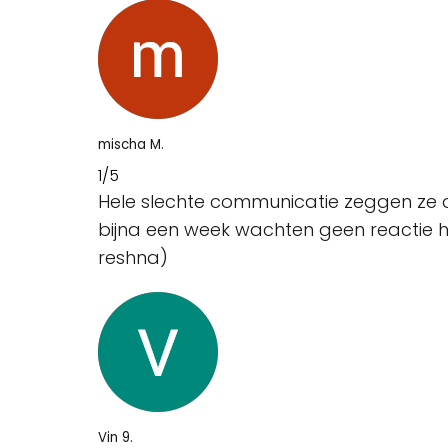
mischa M.
1/5
Hele slechte communicatie zeggen ze da
bijna een week wachten geen reactie h
reshna)
Vin 9.