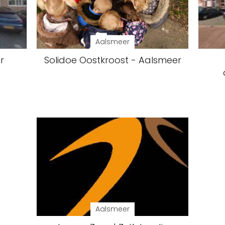
Aalsmeer
r
Solidoe Oostkroost - Aalsmeer
Aalsmeer