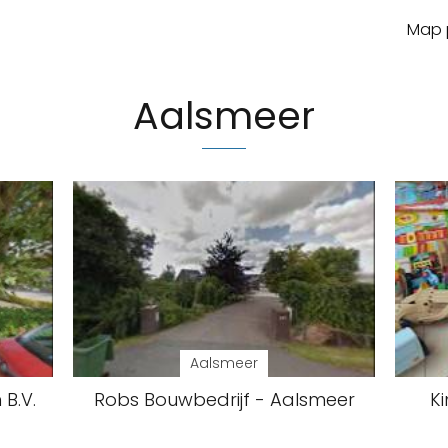
Map p
Aalsmeer
Aalsmeer
B.V.
Robs Bouwbedrijf - Aalsmeer
K