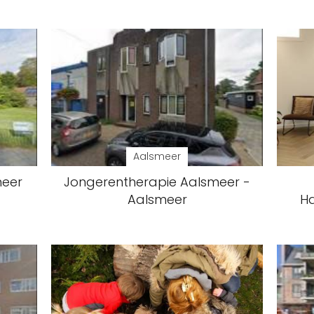
Aalsmeer
meer
Jongerentherapie Aalsmeer -
Aalsmeer
Ha