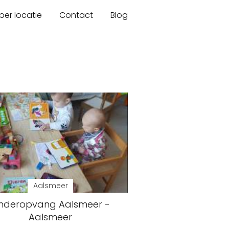
er locatie
Contact
Blog
Aalsmeer
inderopvang Aalsmeer -
Aalsmeer