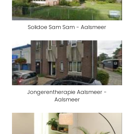
Solidoe Sam Sam - Aalsmeer
Jongerentherapie Aalsmeer -
Aalsmeer