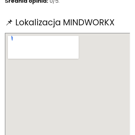
Średnia opinia:
0/5.
📌 Lokalizacja MINDWORKX