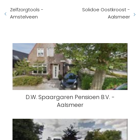
Zelfzorgtools -
Solidoe Oostkroost -
Amstelveen
Aalsmeer
D.W. Spaargaren Pensioen B.V. -
Aalsmeer