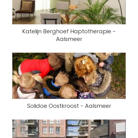
Katelijn Berghoef Haptotherapie -
Aalsmeer
Solidoe Oostkroost - Aalsmeer