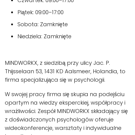
Czwartek: 09:00–17:00
Piątek: 09:00–17:00
Sobota: Zamknięte
Niedziela: Zamknięte
MINDWORKX, z siedzibą przy ulicy Jac. P.
Thijsselaan 53, 1431 KD Aalsmeer, Holandia, to
firma specjalizująca się w psychologii.
W swojej pracy firma się skupia na podejściu
opartym na wiedzy eksperckiej, współpracy i
wrażliwości. Zespół MINDWORKX składający się
z doświadczonych psychologów oferuje
wideokonferencje, warsztaty i indywidualne