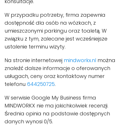
konsultacje.
W przypadku potrzeby, firma zapewnia
dostępność dla osób na wózkach, z
umieszczonymi parkingu oraz toaletą. W
związku z tym, zalecane jest wcześniejsze
ustalenie terminu wizyty.
Na stronie internetowej
mindworkx.nl
można
znaleźć dalsze informacje o oferowanych
usługach, ceny oraz kontaktowy numer
telefonu
644250725
.
W serwisie Google My Business firma
MINDWORKX nie ma jakichkolwiek recenzji.
Średnia opinia na podstawie dostępnych
danych wynosi 0/5.