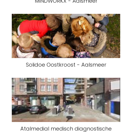
MINDWORKX - Aalsmeer
Solidoe Oostkroost - Aalsmeer
Atalmedial medisch diagnostische