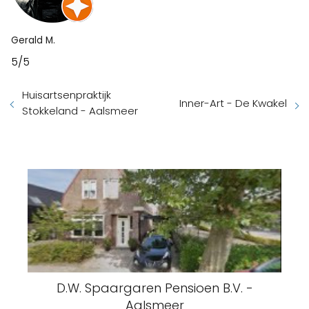
Gerald M.
5/5
Huisartsenpraktijk
Inner-Art - De Kwakel
Stokkeland - Aalsmeer
D.W. Spaargaren Pensioen B.V. -
Aalsmeer