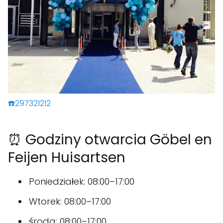
☎️297321212
⏰ Godziny otwarcia Göbel en
Feijen Huisartsen
Poniedziałek: 08:00–17:00
Wtorek: 08:00–17:00
środa: 08:00–17:00