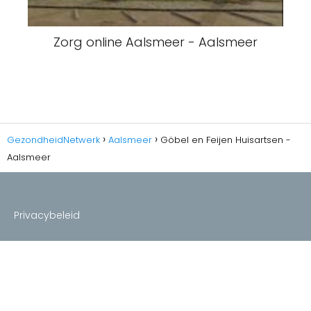
Zorg online Aalsmeer - Aalsmeer
GezondheidNetwerk
Aalsmeer
Göbel en Feijen Huisartsen -
Aalsmeer
Privacybeleid