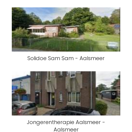
Solidoe Sam Sam - Aalsmeer
Jongerentherapie Aalsmeer -
Aalsmeer