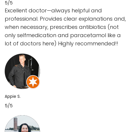
5/5
Excellent doctor—always helpful and
professional. Provides clear explanations and,
when necessary, prescribes antibiotics (not
only selfmedication and paracetamol like a
lot of doctors here) Highly recommended!!
Appie S.
5/5