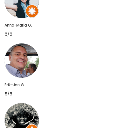
Anna-Maria G.
5/5
Erik-Jan G.
5/5